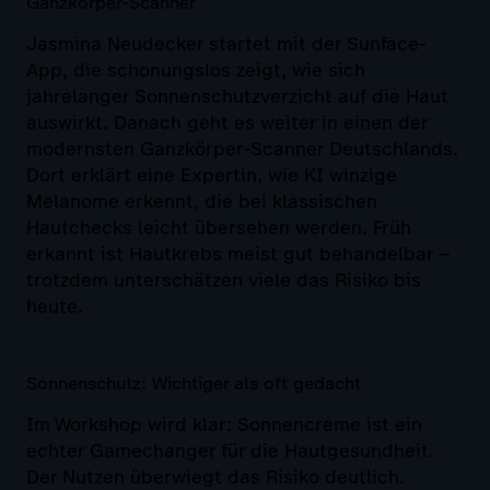
Ganzkörper-Scanner
Jasmina Neudecker startet mit der Sunface-
App, die schonungslos zeigt, wie sich
jahrelanger Sonnenschutzverzicht auf die Haut
auswirkt. Danach geht es weiter in einen der
modernsten Ganzkörper-Scanner Deutschlands.
Dort erklärt eine Expertin, wie KI winzige
Melanome erkennt, die bei klassischen
Hautchecks leicht übersehen werden. Früh
erkannt ist Hautkrebs meist gut behandelbar –
trotzdem unterschätzen viele das Risiko bis
heute.
Sonnenschutz: Wichtiger als oft gedacht
Im Workshop wird klar: Sonnencreme ist ein
echter Gamechanger für die Hautgesundheit.
Der Nutzen überwiegt das Risiko deutlich.