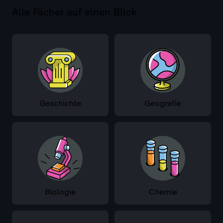
Alle Fächer auf einen Blick
Geschichte
Geografie
Biologie
Chemie