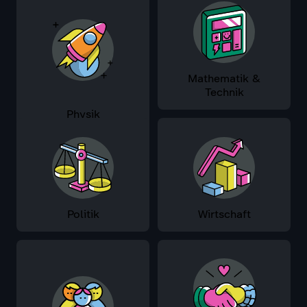
Mathematik &
Technik
Physik
Politik
Wirtschaft