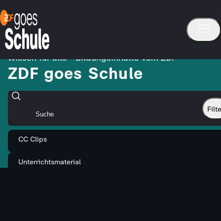
Wissen für alle - Bildungsinhalte vom ZDF
ZDF goes Schule
Filt
CC Clips
Unterrichtsmaterial