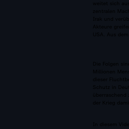
weitet sich au
zentralen Mach
Irak und verüb
Akteure greife
USA. Aus dem s
Die Folgen sin
Millionen Mens
dieser Flucht
Schutz in Deu
überraschend 
der Krieg dami
In diesem Vide