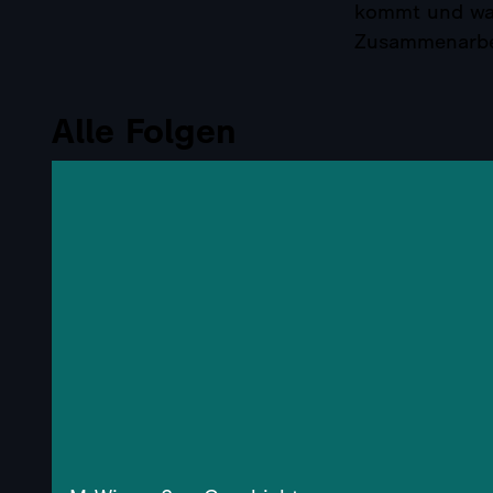
kommt und waru
Zusammenarbei
Alle Folgen