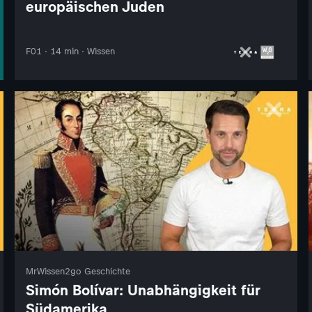
europäischen Juden
F01 · 14 min · Wissen
MrWissen2go Geschichte
Simón Bolívar: Unabhängigkeit für
Südamerika