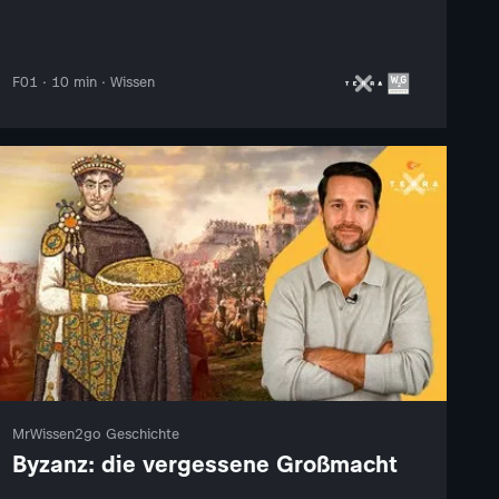
F01 · 10 min · Wissen
MrWissen2go Geschichte
Byzanz: die vergessene Großmacht