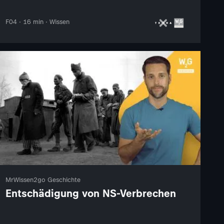
F04 · 16 min · Wissen
MrWissen2go Geschichte
Entschädigung von NS-Verbrechen