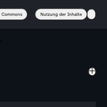
in Commons
Nutzung der Inhalte
rt