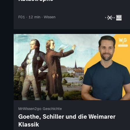
F01 · 12 min · Wissen
MrWissen2go Geschichte
Goethe, Schiller und die Weimarer
Klassik