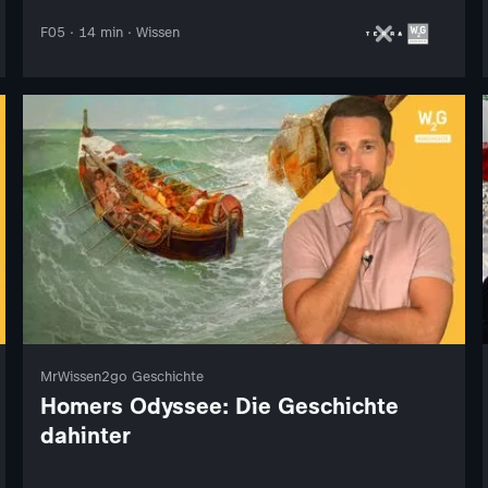
F05 · 14 min · Wissen
MrWissen2go Geschichte
Homers Odyssee: Die Geschichte
dahinter