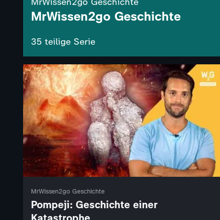
MrWissen2go Geschichte
MrWissen2go Geschichte
35 teilige Serie
MrWissen2go Geschichte
Pompeji: Geschichte einer
Katastrophe