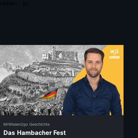
greifen. In
MrWissen2go Geschichte
Das Hambacher Fest