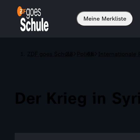
Meine Merkliste
ZDF goes Schule
Politik
Internationale P
Der Krieg in Syr