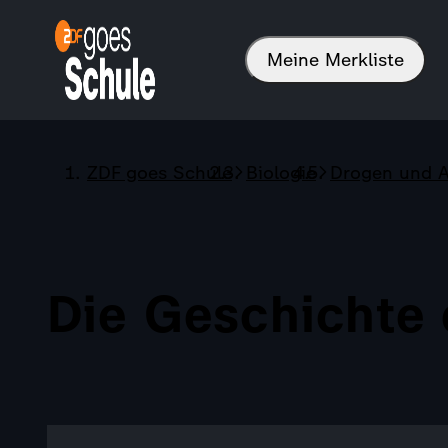
Meine Merkliste
ZDF goes Schule
Biologie
Drogen und A
Die Geschichte