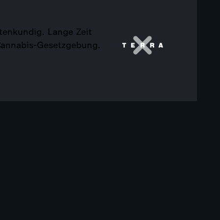
tenkundig. Lange Zeit
 Cannabis-Gesetzgebung.