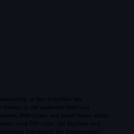
tenkundig: in den Schriften des
 Indien, in die arabische Welt und
steine, Blähungen und sogar Hexen sollte
isten, rund 700 v.Chr. die Skythen und
„unheiliges Sakrament der Satansmesse“