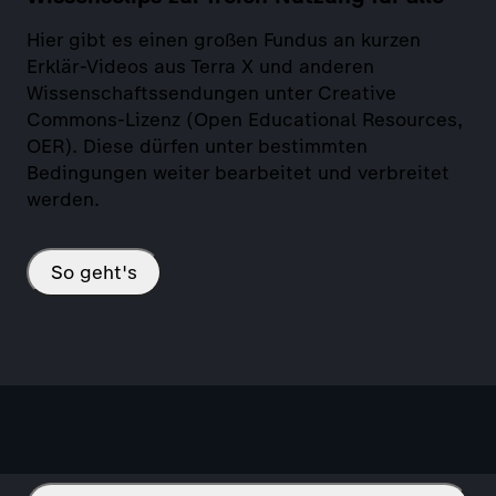
Hier gibt es einen großen Fundus an kurzen
Erklär-Videos aus Terra X und anderen
Wissenschaftssendungen unter Creative
Commons-Lizenz (Open Educational Resources,
OER). Diese dürfen unter bestimmten
Bedingungen weiter bearbeitet und verbreitet
werden.
So geht's