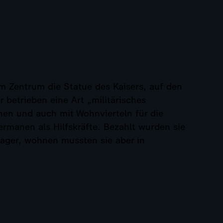
Im Zentrum die Statue des Kaisers, auf den
 betrieben eine Art „militärisches
nen und auch mit Wohnvierteln für die
manen als Hilfskräfte. Bezahlt wurden sie
lager, wohnen mussten sie aber in