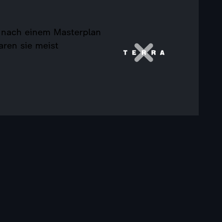
n nach einem Masterplan
aren sie meist