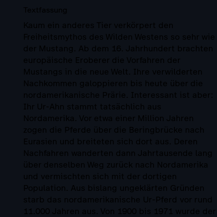
Textfassung
Kaum ein anderes Tier verkörpert den
Freiheitsmythos des Wilden Westens so sehr wie
der Mustang. Ab dem 16. Jahrhundert brachten
europäische Eroberer die Vorfahren der
Mustangs in die neue Welt. Ihre verwilderten
Nachkommen galoppieren bis heute über die
nordamerikanische Prärie. Interessant ist aber:
Ihr Ur-Ahn stammt tatsächlich aus
Nordamerika. Vor etwa einer Million Jahren
zogen die Pferde über die Beringbrücke nach
Eurasien und breiteten sich dort aus. Deren
Nachfahren wanderten dann Jahrtausende lang
über denselben Weg zurück nach Nordamerika
und vermischten sich mit der dortigen
Population. Aus bislang ungeklärten Gründen
starb das nordamerikanische Ur-Pferd vor rund
11.000 Jahren aus. Von 1900 bis 1971 wurde der