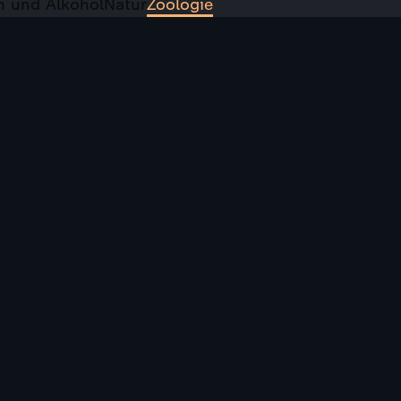
n und Alkohol
Natur
Zoologie