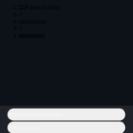
ZDF goes Schule
Geschichte
Mittelalter
Nutzungsbedingungen
Datenschutz