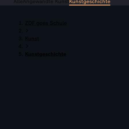
Alle
Angewandte Kunst
Kunstgeschichte
ZDF goes Schule
Kunst
Kunstgeschichte