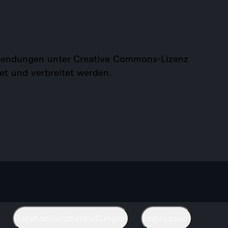
tssendungen unter Creative Commons-Lizenz
et und verbreitet werden.
Datenschutzeinstellungen
Impressum