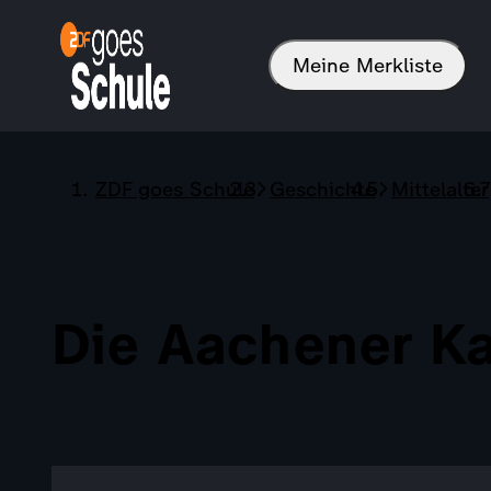
Meine Merkliste
ZDF goes Schule
Geschichte
Mittelalter
Die Aachener Ka