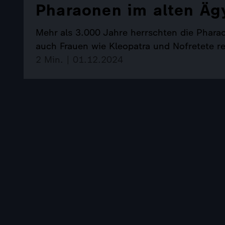
Pharaonen im alten Äg
Mehr als 3.000 Jahre herrschten die Phara
auch Frauen wie Kleopatra und Nofretete re
2 Min. | 01.12.2024