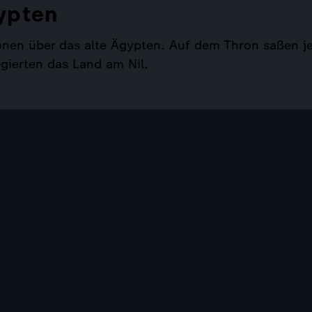
ypten
onen über das alte Ägypten. Auf dem Thron saßen j
gierten das Land am Nil.