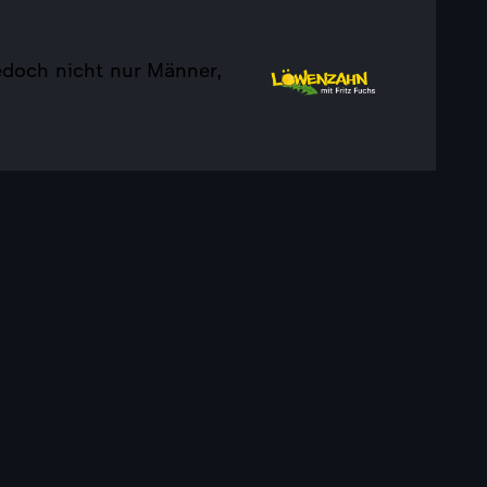
edoch nicht nur Männer,