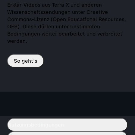
Erklär-Videos aus Terra X und anderen
Wissenschaftssendungen unter Creative
Commons-Lizenz (Open Educational Resources,
OER). Diese dürfen unter bestimmten
Bedingungen weiter bearbeitet und verbreitet
werden.
So geht's
Nutzungsbedingungen