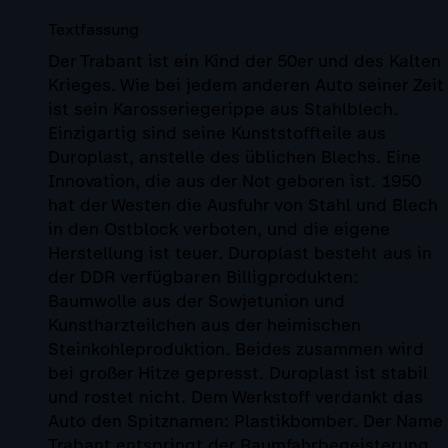
Textfassung
Der Trabant ist ein Kind der 50er und des Kalten
Krieges. Wie bei jedem anderen Auto seiner Zeit
ist sein Karosseriegerippe aus Stahlblech.
Einzigartig sind seine Kunststoffteile aus
Duroplast, anstelle des üblichen Blechs. Eine
Innovation, die aus der Not geboren ist. 1950
hat der Westen die Ausfuhr von Stahl und Blech
in den Ostblock verboten, und die eigene
Herstellung ist teuer. Duroplast besteht aus in
der DDR verfügbaren Billigprodukten:
Baumwolle aus der Sowjetunion und
Kunstharzteilchen aus der heimischen
Steinkohleproduktion. Beides zusammen wird
bei großer Hitze gepresst. Duroplast ist stabil
und rostet nicht. Dem Werkstoff verdankt das
Auto den Spitznamen: Plastikbomber. Der Name
Trabant entspringt der Raumfahrbegeisterung