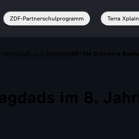
ZDF-Partnerschulprogramm
Terra Xpla
Wirtschaft und Gesellschaft
Die Gründung Bagdad
agdads im 8. Jahr