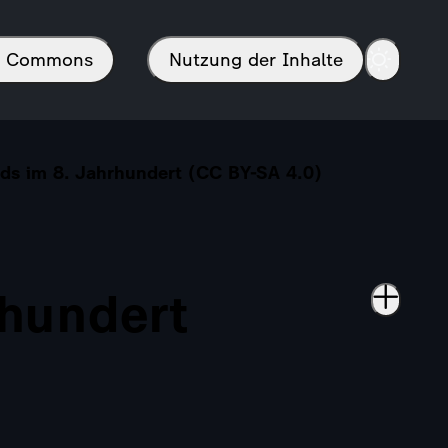
in Commons
Nutzung der Inhalte
s im 8. Jahrhundert (CC BY-SA 4.0)
hundert