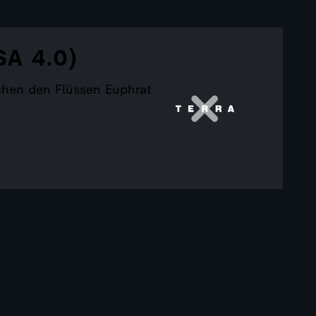
SA 4.0)
chen den Flüssen Euphrat