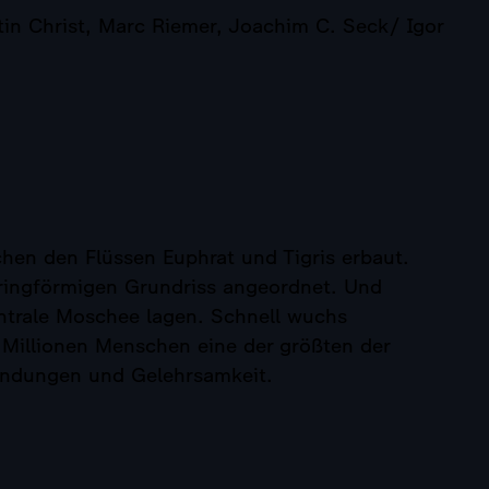
in Christ, Marc Riemer, Joachim C. Seck/ Igor
hen den Flüssen Euphrat und Tigris erbaut.
 ringförmigen Grundriss angeordnet. Und
entrale Moschee lagen. Schnell wuchs
Millionen Menschen eine der größten der
rfindungen und Gelehrsamkeit.