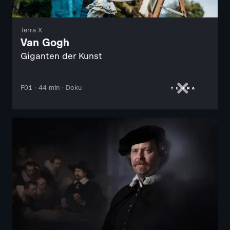
Terra X
Van Gogh
Giganten der Kunst
F01 · 44 min · Doku