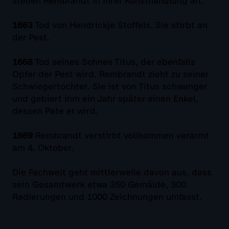
stellen Rembrandt in ihrer Kunsthandlung an.
1663
Tod von Hendrickje Stoffels. Sie stirbt an
der Pest.
1668
Tod seines Sohnes Titus, der ebenfalls
Opfer der Pest wird. Rembrandt zieht zu seiner
Schwiegertochter. Sie ist von Titus schwanger
und gebiert ihm ein Jahr später einen Enkel,
dessen Pate er wird.
1669
Rembrandt verstirbt vollkommen verarmt
am 4. Oktober.
Die Fachwelt geht mittlerweile davon aus, dass
sein Gesamtwerk etwa 350 Gemälde, 300
Radierungen und 1000 Zeichnungen umfasst.