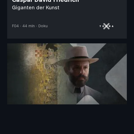
Giganten der Kunst
F04 · 44 min · Doku
Terra X
Gustav Klimt
Giganten der Kunst