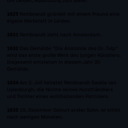
Uni Leiden, Ausbildung zum Maler.
1625
Rembrandt gründet mit einem Freund eine
eigene Werkstatt in Leiden.
1631
Rembrandt zieht nach Amsterdam.
1632
Das Gemälde "Die Anatomie des Dr. Tulp"
wird das erste große Werk des jungen Künstlers.
Insgesamt entstehen in diesem Jahr 30
Gemälde.
1634
Am 2. Juli heiratet Rembrandt Saskia van
Uylenburgh, die Nichte seines Kunsthändlers
und Tochter eines wohlhabenden Patriziers.
1635
15. Dezember Geburt erster Sohn, er stirbt
nach wenigen Monaten.