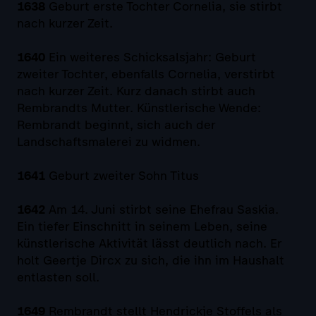
1638
Geburt erste Tochter Cornelia, sie stirbt
nach kurzer Zeit.
1640
Ein weiteres Schicksalsjahr: Geburt
zweiter Tochter, ebenfalls Cornelia, verstirbt
nach kurzer Zeit. Kurz danach stirbt auch
Rembrandts Mutter. Künstlerische Wende:
Rembrandt beginnt, sich auch der
Landschaftsmalerei zu widmen.
1641
Geburt zweiter Sohn Titus
1642
Am 14. Juni stirbt seine Ehefrau Saskia.
Ein tiefer Einschnitt in seinem Leben, seine
künstlerische Aktivität lässt deutlich nach. Er
holt Geertje Dircx zu sich, die ihn im Haushalt
entlasten soll.
1649
Rembrandt stellt Hendrickje Stoffels als