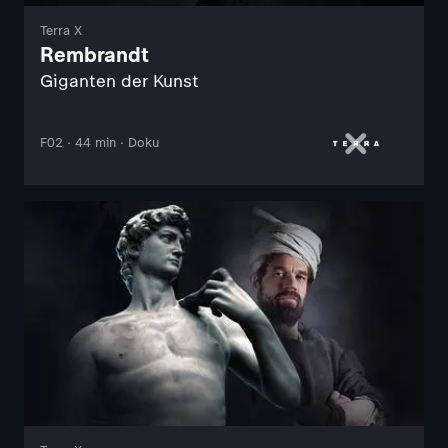
Terra X
Rembrandt
Giganten der Kunst
F02 · 44 min · Doku