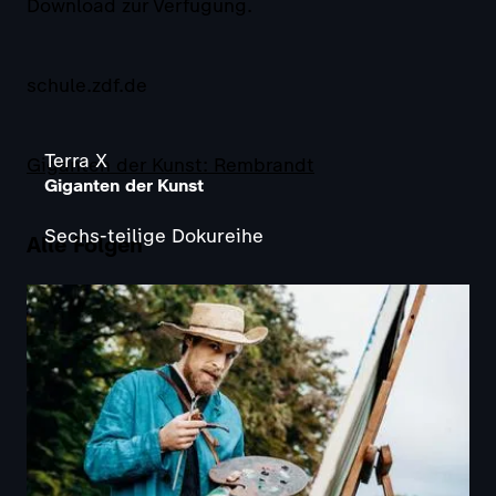
Download zur Verfügung.
schule.zdf.de
Terra X
Giganten der Kunst: Rembrandt
Giganten der Kunst
Sechs-teilige Dokureihe
Alle Folgen