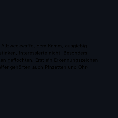
r Allzweckwaffe, dem Kamm, ausgiebig
stinken, interessierte nicht. Besonders
ten geflochten. Erst ein Erkennungszeichen
lfer gehörten auch Pinzetten und Ohr-