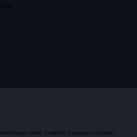
26880
tssendungen unter Creative Commons-Lizenz