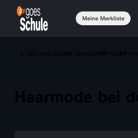
Meine Merkliste
ZDF goes Schule
Geschichte
Antike
An
Haarmode bei 