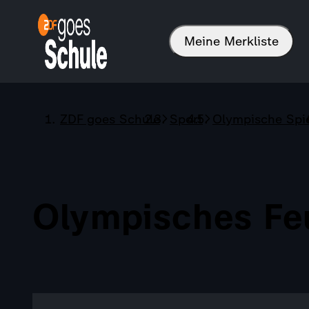
Meine Merkliste
ZDF goes Schule
Sport
Olympische Spi
Olympisches Fe