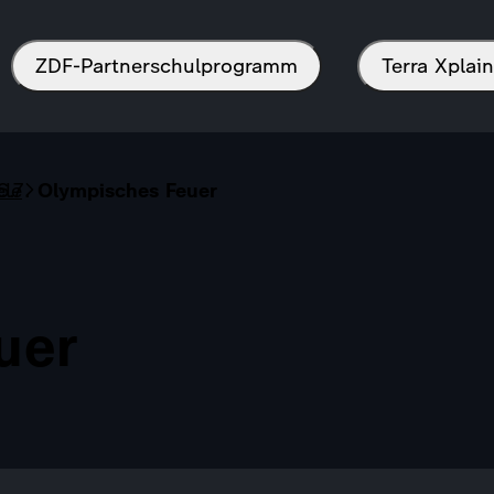
ZDF-Partnerschulprogramm
Terra Xpla
ele
Olympisches Feuer
uer