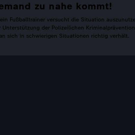
 jemand zu nahe kommt!
ein Fußballtrainer versucht die Situation auszunutzen
Unterstützung der Polizeilichen Kriminalprävention e
 sich in schwierigen Situationen richtig verhält.