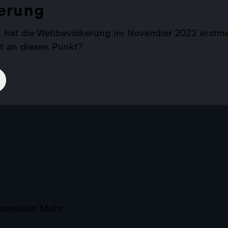
erung
hat die Weltbevölkerung im November 2022 erstmal
t an diesen Punkt?
aximilian Mohr