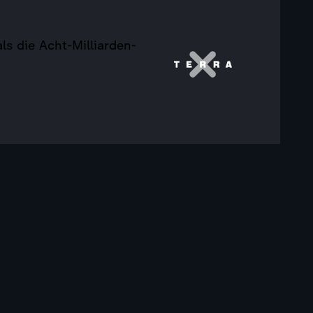
s die Acht-Milliarden-