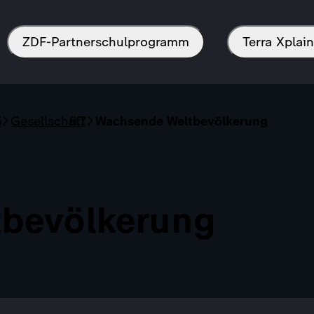
ZDF-Partnerschulprogramm
Terra Xpla
s
Gesellschaft
Wachsende Weltbevölkerung
bevölkerung