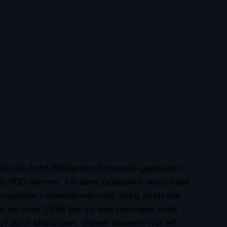
s die Acht-Milliarden-Schwelle geknackt.
00.000 Jahren. Ab dem Zeitpunkt wuchs die
teigender Lebenserwartung stieg auch die
den im Jahr 1928 bis zu den heutigen acht
 acht Milliarden. Dieser dauerte nur elf