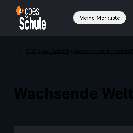
Meine Merkliste
ZDF goes Schule
Gesellschaft & Soziale
Wachsende Welt