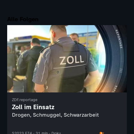
Alle Folgen
ZDF.reportage
Zoll im Einsatz
Drogen, Schmuggel, Schwarzarbeit
S2023 F74 · 31 min · Doku