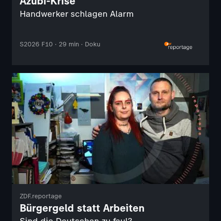
Azubi-Krise
Handwerker schlagen Alarm
S2026 F10 · 29 min · Doku
ZDF.reportage
Bürgergeld statt Arbeiten
Sind die Deutschen zu faul?