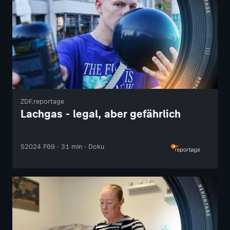
ZDF.reportage
Lachgas - legal, aber gefährlich
S2024 F69 · 31 min · Doku