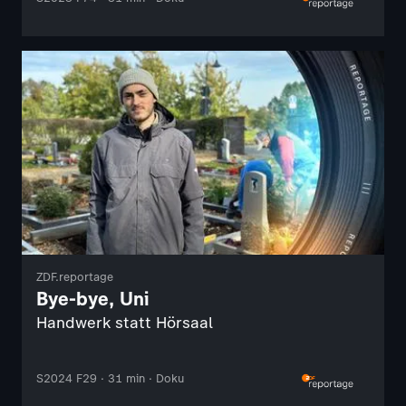
ZDF.reportage
Bye-bye, Uni
Handwerk statt Hörsaal
S2024 F29 · 31 min · Doku