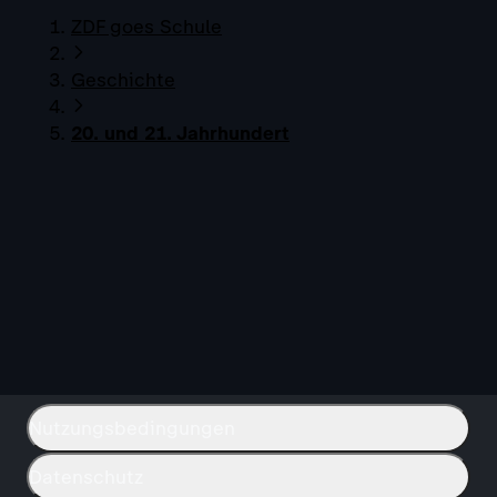
ZDF goes Schule
Geschichte
20. und 21. Jahrhundert
Nutzungsbedingungen
Datenschutz