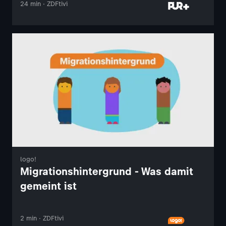
24 min · ZDFtivi
logo!
Migrationshintergrund - Was damit
gemeint ist
2 min · ZDFtivi