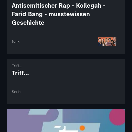
Antisemitischer Rap - Kollegah -
Farid Bang - musstewissen
Geschichte
funk
Triff...
Triff...
Serie