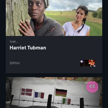
Triff...
Harriet Tubman
ZDFtivi