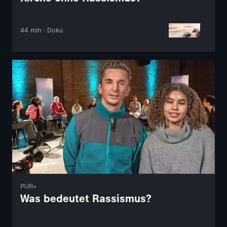
44 min · Doku
PUR+
Was bedeutet Rassismus?