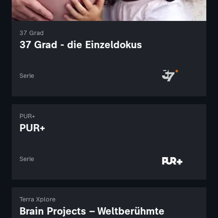
37 Grad
37 Grad - die Einzeldokus
Serie
PUR+
PUR+
Serie
Terra Xplore
Brain Projects – Weltberühmte