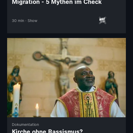
Migration - 5 Mythen im Check
30 min · Show
Dokumentation
Kirche ohne Rassismus?