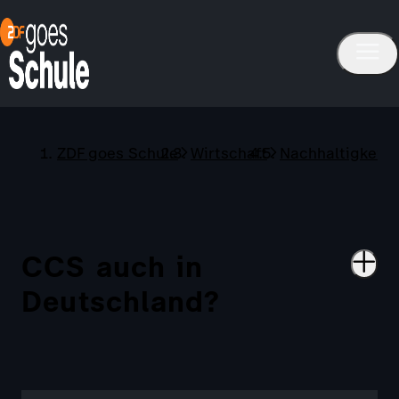
ZDF goes Schule
Wirtschaft
Nachhaltigkeit 
CCS auch in
Deutschland?