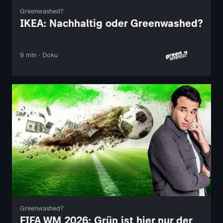
Greenwashed?
IKEA: Nachhaltig oder Greenwashed?
9 min · Doku
Greenwashed?
FIFA WM 2026: Grün ist hier nur der