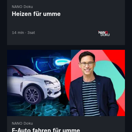
NANO Doku
Heizen für umme
14 min · 3sat
NANO Doku
E-Auto fahren für umme