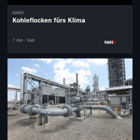
NANO
Kohleflocken fürs Klima
7 min · 3sat