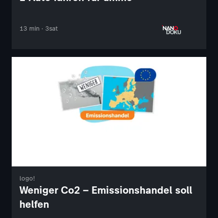
13 min · 3sat
logo!
Weniger Co2 – Emissionshandel soll
helfen