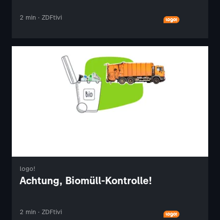
2 min · ZDFtivi
logo!
Achtung, Biomüll-Kontrolle!
2 min · ZDFtivi