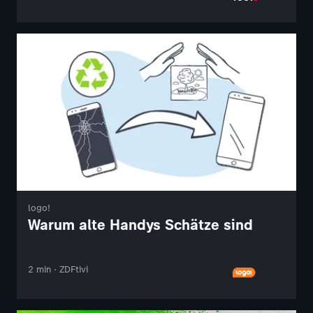
logo!
Warum alte Handys Schätze sind
2 min · ZDFtivi