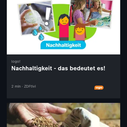
logo!
Nachhaltigkeit - das bedeutet es!
2 min · ZDFtivi