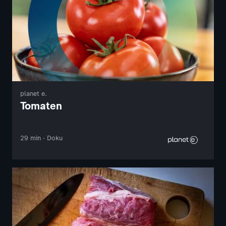
planet e.
Tomaten
29 min · Doku