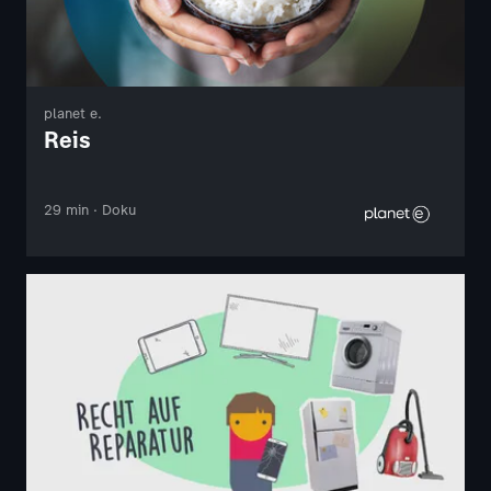
planet e.
Reis
29 min · Doku