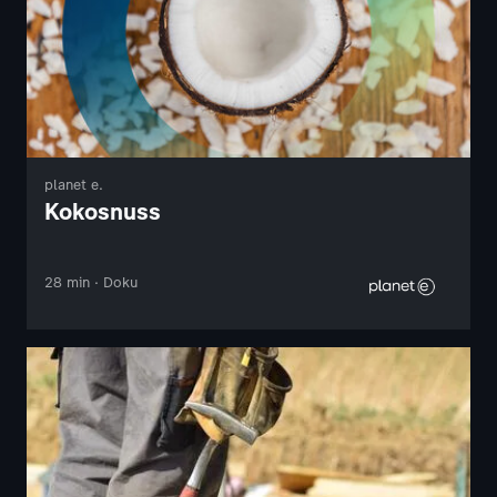
planet e.
Kokosnuss
28 min · Doku