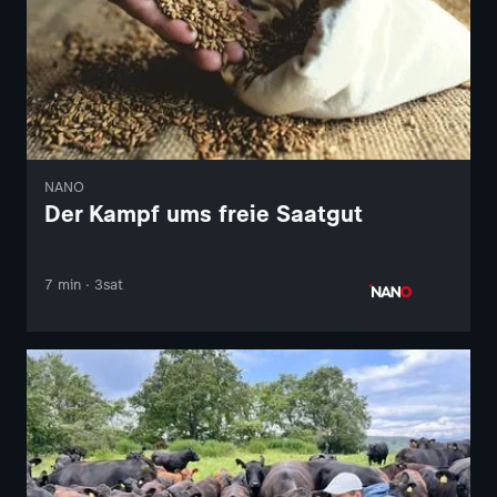
NANO
Der Kampf ums freie Saatgut
7 min · 3sat