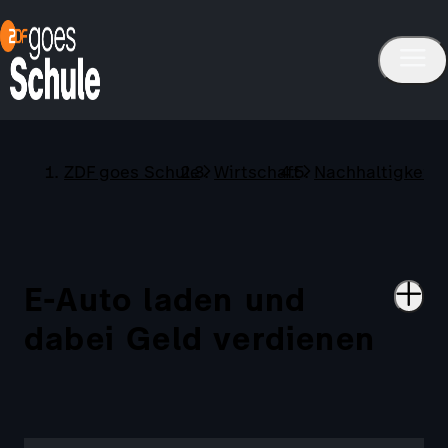
ZDF goes Schule
Wirtschaft
Nachhaltigkeit 
E-Auto laden und
dabei Geld verdienen