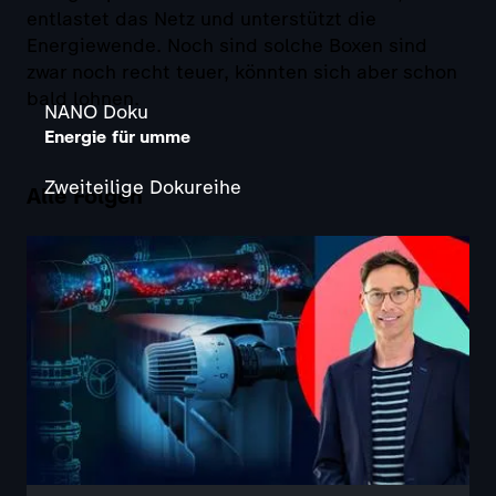
entlastet das Netz und unterstützt die
Energiewende. Noch sind solche Boxen sind
zwar noch recht teuer, könnten sich aber schon
bald lohnen.
NANO Doku
Energie für umme
Zweiteilige Dokureihe
Alle Folgen