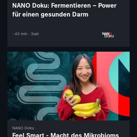
NANO Doku: Fermentieren – Power
für einen gesunden Darm
· 43 min · 3sat
NANO Doku
Feel Smart - Macht des Mikrobioms