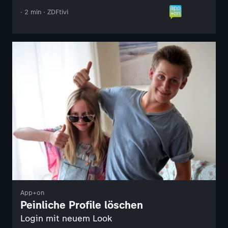
· 2 min · ZDFtivi
App+on
Peinliche Profile löschen
Login mit neuem Look