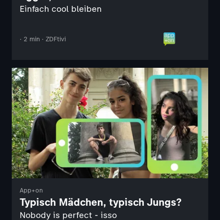
Einfach cool bleiben
· 2 min · ZDFtivi
App+on
Typisch Mädchen, typisch Jungs?
Nobody is perfect - isso