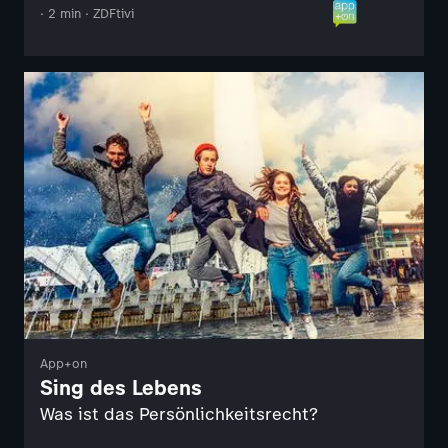
· 2 min · ZDFtivi
App+on
Sing des Lebens
Was ist das Persönlichkeitsrecht?