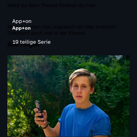
Mehr zu dem Thema findest du hier.
App+on
Hast du schon mal ungewollt ein Abo bestellt?
App+on
Diskutiert doch mal in der Klasse!
19 teilige Serie
Alle Folgen