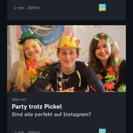
· 2 min · ZDFtivi
App+on
Party trotz Pickel
Sind alle perfekt auf Instagram?
· 2 min · ZDFtivi