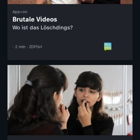
App+on
Brutale Videos
Wo ist das Löschdings?
· 2 min · ZDFtivi