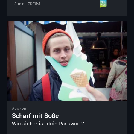
· 3 min · ZDFtivi
App+on
Scharf mit Soße
Wie sicher ist dein Passwort?