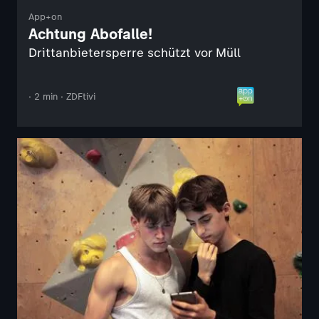
App+on
Achtung Abofalle!
Drittanbietersperre schützt vor Müll
· 2 min · ZDFtivi