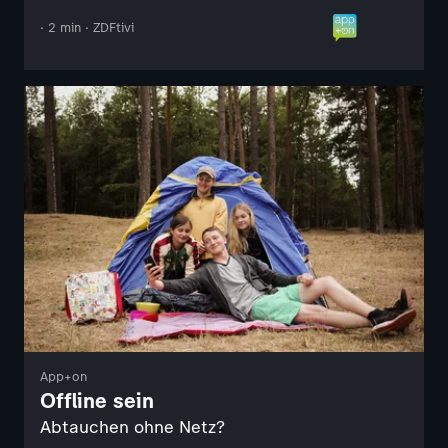
· 2 min · ZDFtivi
App+on
Offline sein
Abtauchen ohne Netz?