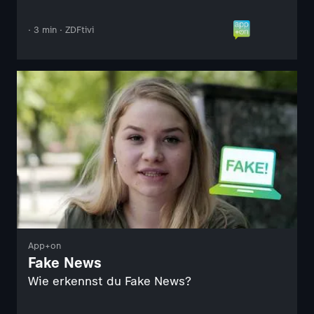
· 3 min · ZDFtivi
App+on
Fake News
Wie erkennst du Fake News?