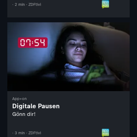
· 2 min · ZDFtivi
App+on
Digitale Pausen
Gönn dir!
· 3 min · ZDFtivi