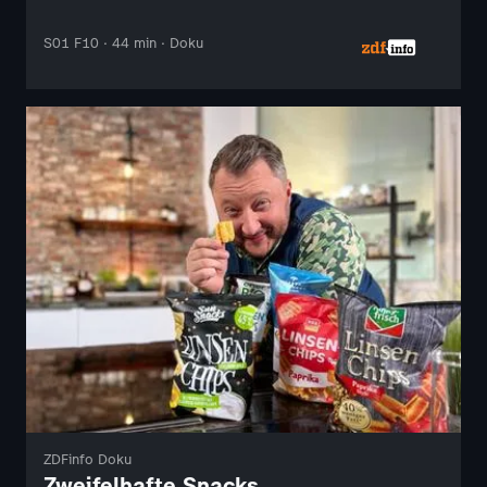
S01 F10 · 44 min · Doku
ZDFinfo Doku
Zweifelhafte Snacks