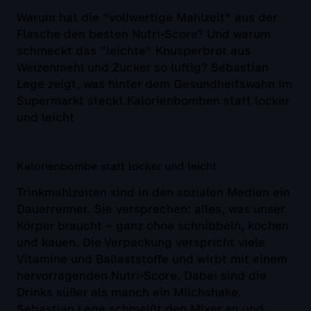
Warum hat die "vollwertige Mahlzeit" aus der
Flasche den besten Nutri-Score? Und warum
schmeckt das "leichte" Knusperbrot aus
Weizenmehl und Zucker so luftig? Sebastian
Lege zeigt, was hinter dem Gesundheitswahn im
Supermarkt steckt.Kalorienbomben statt locker
und leicht
Kalorienbombe statt locker und leicht
Trinkmahlzeiten sind in den sozialen Medien ein
Dauerrenner. Sie versprechen: alles, was unser
Körper braucht – ganz ohne schnibbeln, kochen
und kauen. Die Verpackung verspricht viele
Vitamine und Ballaststoffe und wirbt mit einem
hervorragenden Nutri-Score. Dabei sind die
Drinks süßer als manch ein Milchshake.
Sebastian Lege schmeißt den Mixer an und