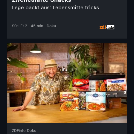
Lege packt aus: Lebensmitteltricks
S01 F12 · 45 min · Doku
ZDFinfo Doku