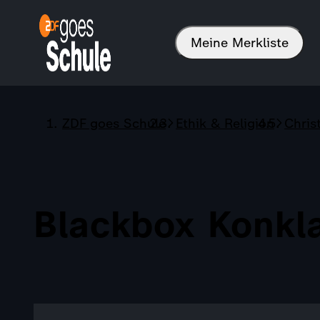
Meine Merkliste
ZDF goes Schule
Ethik & Religion
Chris
Blackbox Konkl