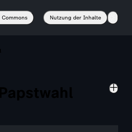
in Commons
Nutzung der Inhalte
l
 Papstwahl