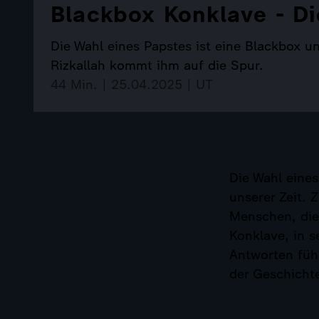
Blackbox Konklave - D
Die Wahl eines Papstes ist eine Blackbox u
Rizkallah kommt ihm auf die Spur.
44 Min. | 25.04.2025 | UT
Die Wahl eines
unserer Zeit. 
Menschen, die
Konklave, in 
Antworten füh
der Geschicht