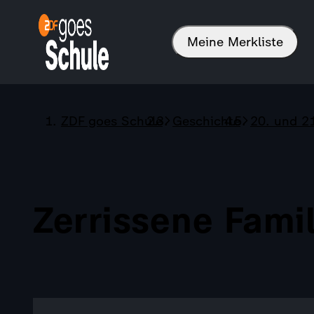
Meine Merkliste
ZDF goes Schule
Geschichte
20. und 2
Zerrissene Fami