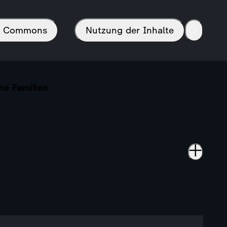
in Commons
Nutzung der Inhalte
ne Familien