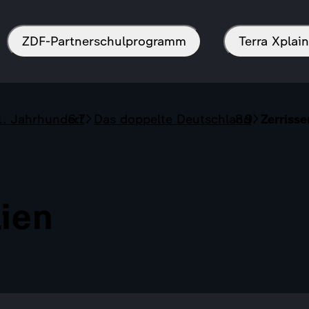
ZDF-Partnerschulprogramm
Terra Xpla
1. Jahrhundert
Das doppelte Deutschland
Zerrisse
lien