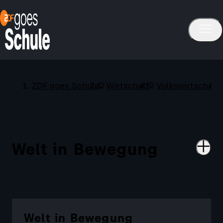
ZDF goes Schule
Wirtschaft
Volkswirtschaft
Welt in Bewegung
Welt in Bewegung