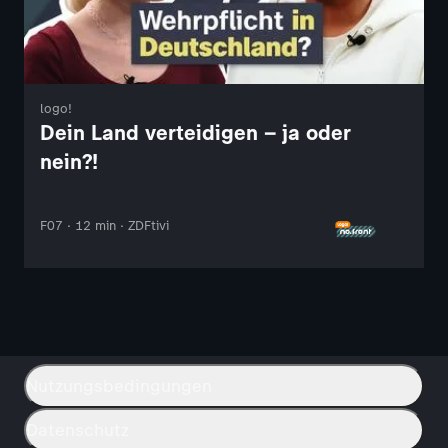
logo!
Dein Land verteidigen – ja oder
nein?!
F07 · 12 min · ZDFtivi
Nutzungsbedingungen
Datenschutz