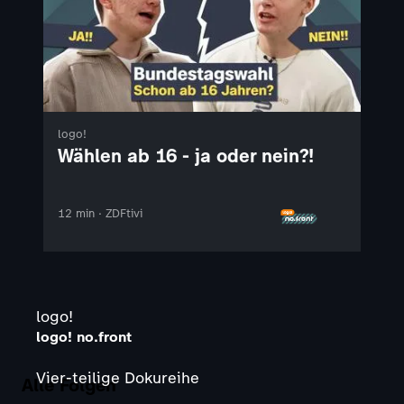
logo!
Wählen ab 16 - ja oder nein?!
12 min · ZDFtivi
logo!
logo! no.front
Vier-teilige Dokureihe
Alle Folgen