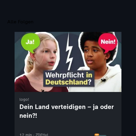
Alle Folgen
logo!
Dein Land verteidigen – ja oder
nein?!
12 min · ZDFtivi