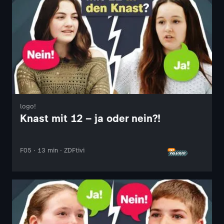
logo!
Knast mit 12 – ja oder nein?!
F05 · 13 min · ZDFtivi