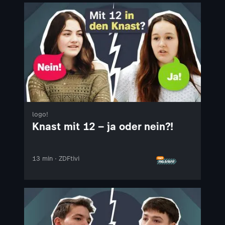
logo!
Knast mit 12 – ja oder nein?!
13 min · ZDFtivi