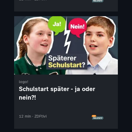
logo!
Schulstart später - ja oder
nein?!
12 min · ZDFtivi