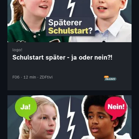
logo!
Schulstart später - ja oder nein?!
F06 · 12 min · ZDFtivi