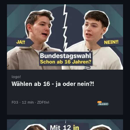
logo!
Wählen ab 16 - ja oder nein?!
F03 · 12 min · ZDFtivi