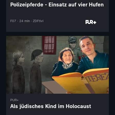
Polizeipferde - Einsatz auf vier Hufen
F07 · 24 min · ZDFtivi
PUR+
Als jüdisches Kind im Holocaust