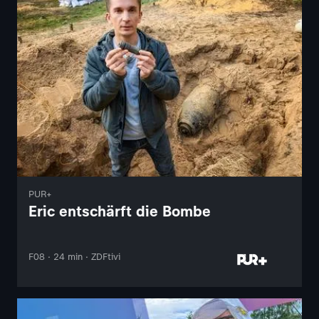
PUR+
Eric entschärft die Bombe
F08 · 24 min · ZDFtivi