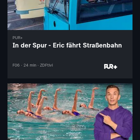
PUR+
In der Spur - Eric fährt Straßenbahn
F06 · 24 min · ZDFtivi