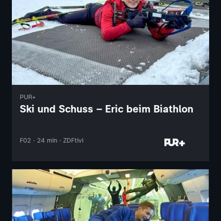
PUR+
Ski und Schuss – Eric beim Biathlon
F02 · 24 min · ZDFtivi