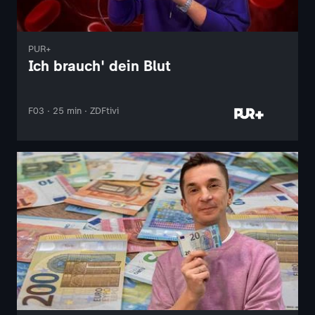
PUR+
Ich brauch' dein Blut
F03 · 25 min · ZDFtivi