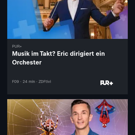
PUR+
Musik im Takt? Eric dirigiert ein
Orchester
F09 · 24 min · ZDFtivi