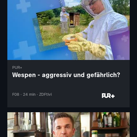
PUR+
Wespen - aggressiv und gefährlich?
F08 · 24 min · ZDFtivi