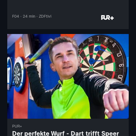
F04 · 24 min · ZDFtivi
PUR+
Der perfekte Wurf - Dart trifft Speer