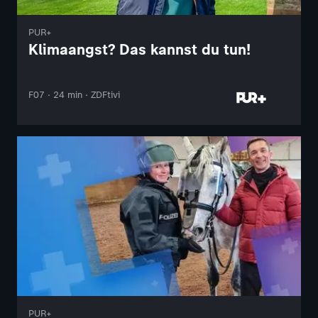
PUR+
Klimaangst? Das kannst du tun!
F07 · 24 min · ZDFtivi
PUR+