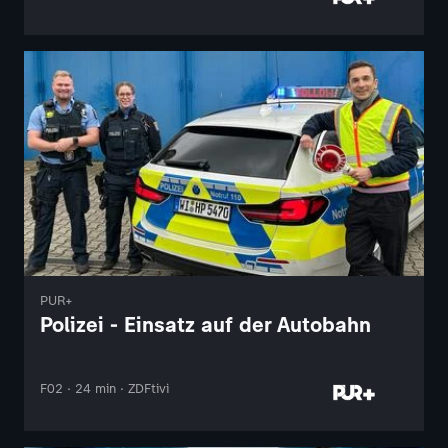
PUR+
Polizei - Einsatz auf der Autobahn
F02 · 24 min · ZDFtivi