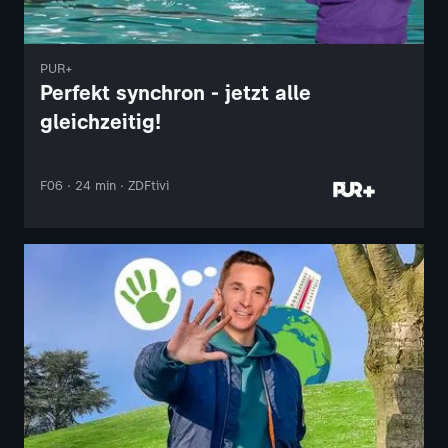
PUR+
Perfekt synchron - jetzt alle
gleichzeitig!
F06 · 24 min · ZDFtivi