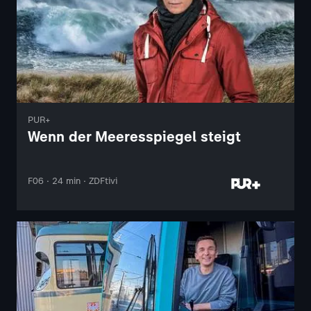
PUR+
Wenn der Meeresspiegel steigt
F06 · 24 min · ZDFtivi