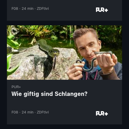
F08 · 24 min · ZDFtivi
PUR+
Wie giftig sind Schlangen?
F08 · 24 min · ZDFtivi