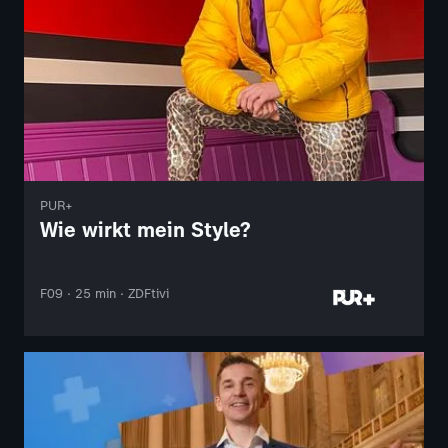
PUR+
Wie wirkt mein Style?
F09 · 25 min · ZDFtivi