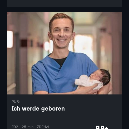
PUR+
Ich werde geboren
F02 · 25 min · ZDFtivi