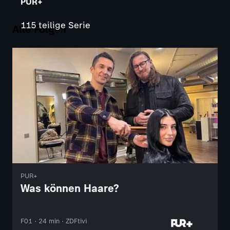
PUR+
115 teilige Serie
Alle Folgen
PUR+
Was können Haare?
F01 · 24 min · ZDFtivi