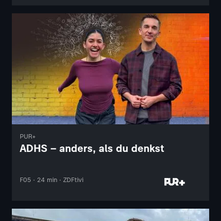
PUR+
ADHS – anders, als du denkst
F05 · 24 min · ZDFtivi