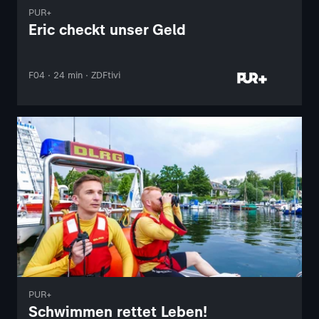
PUR+
Eric checkt unser Geld
F04 · 24 min · ZDFtivi
PUR+
Schwimmen rettet Leben!