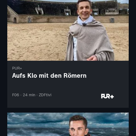
PUR+
Aufs Klo mit den Römern
F06 · 24 min · ZDFtivi