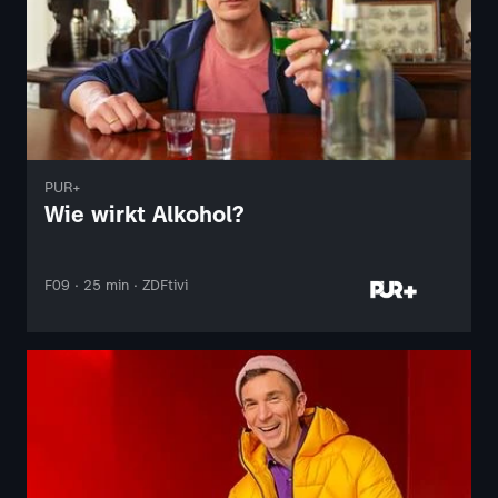
PUR+
Wie wirkt Alkohol?
F09 · 25 min · ZDFtivi