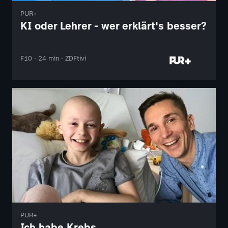
PUR+
KI oder Lehrer - wer erklärt's besser?
F10 · 24 min · ZDFtivi
PUR+
Ich habe Krebs