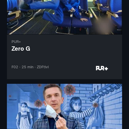
PUR+
Zero G
F02 · 25 min · ZDFtivi