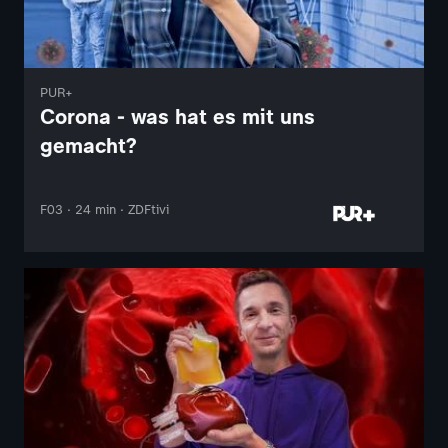
PUR+
Corona - was hat es mit uns
gemacht?
F03 · 24 min · ZDFtivi