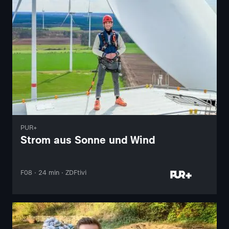
PUR+
Strom aus Sonne und Wind
F08 · 24 min · ZDFtivi