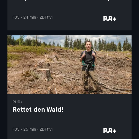
F05 · 24 min · ZDFtivi
PUR+
Rettet den Wald!
F05 · 25 min · ZDFtivi