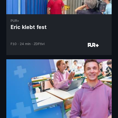
PUR+
Eric klebt fest
F10 · 24 min · ZDFtivi