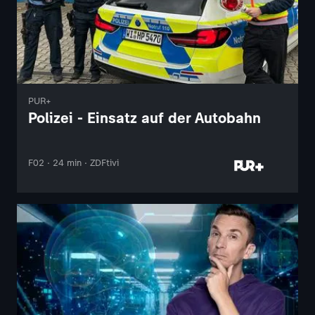
PUR+
Polizei - Einsatz auf der Autobahn
F02 · 24 min · ZDFtivi