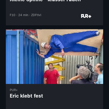
F10 · 24 min · ZDFtivi
PUR+
Eric klebt fest