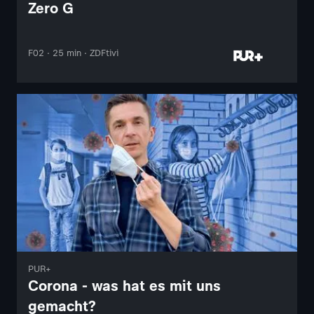
Zero G
F02 · 25 min · ZDFtivi
PUR+
Corona - was hat es mit uns
gemacht?