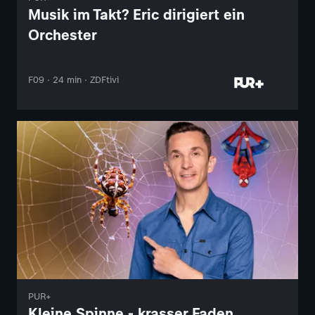
Musik im Takt? Eric dirigiert ein
Orchester
F09 · 24 min · ZDFtivi
PUR+
Kleine Spinne - krasser Faden