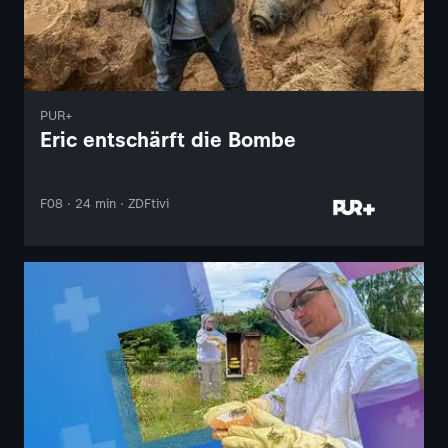
PUR+
Eric entschärft die Bombe
F08 · 24 min · ZDFtivi