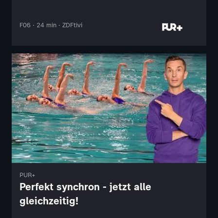
F06 · 24 min · ZDFtivi
PUR+
Perfekt synchron - jetzt alle
gleichzeitig!