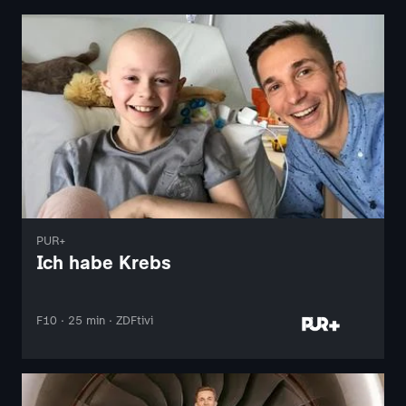
PUR+
Ich habe Krebs
F10 · 25 min · ZDFtivi