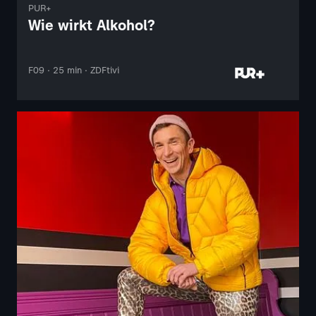
PUR+
Wie wirkt Alkohol?
F09 · 25 min · ZDFtivi