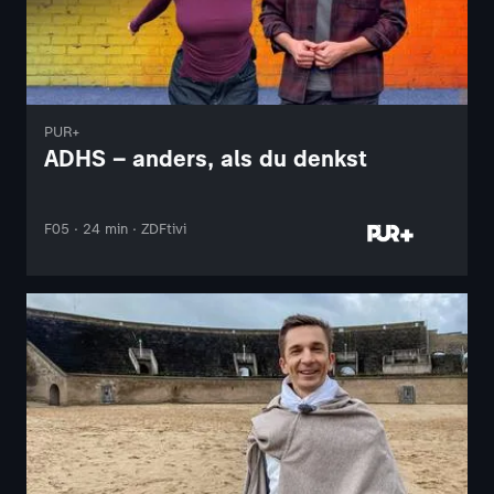
PUR+
ADHS – anders, als du denkst
F05 · 24 min · ZDFtivi