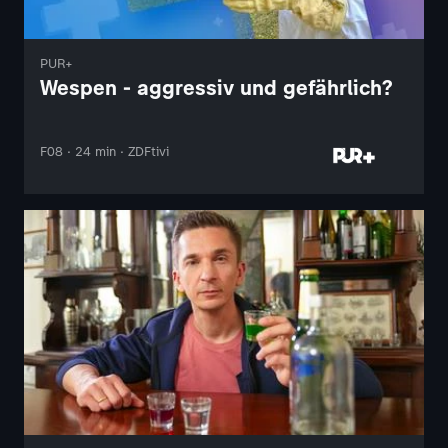
PUR+
Wespen - aggressiv und gefährlich?
F08 · 24 min · ZDFtivi