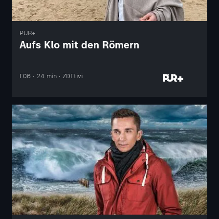
PUR+
Aufs Klo mit den Römern
F06 · 24 min · ZDFtivi