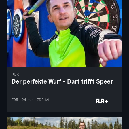
PUR+
Der perfekte Wurf - Dart trifft Speer
F05 · 24 min · ZDFtivi