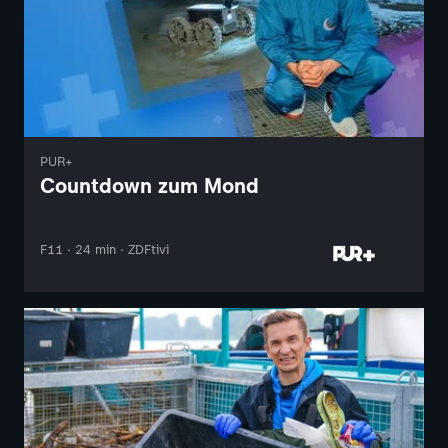
PUR+
Countdown zum Mond
F11 · 24 min · ZDFtivi