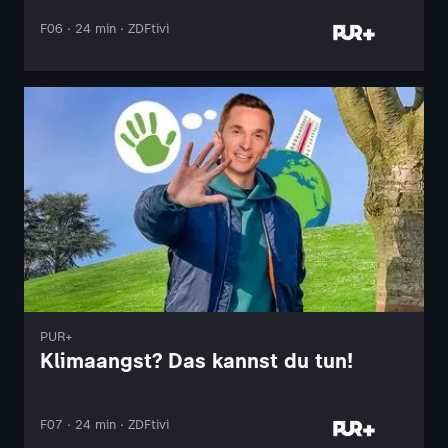
F06 · 24 min · ZDFtivi
PUR+
Klimaangst? Das kannst du tun!
F07 · 24 min · ZDFtivi