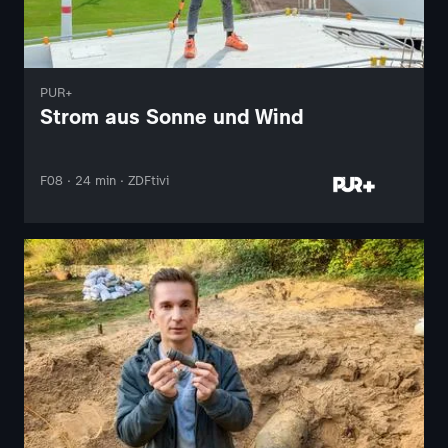
PUR+
Strom aus Sonne und Wind
F08 · 24 min · ZDFtivi