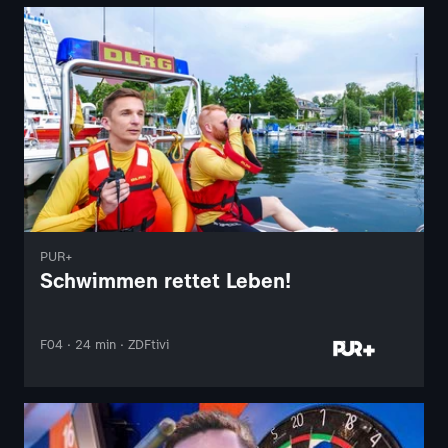
PUR+
Schwimmen rettet Leben!
F04 · 24 min · ZDFtivi