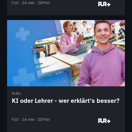
F10 · 24 min · ZDFtivi
PUR+
KI oder Lehrer - wer erklärt's besser?
F10 · 24 min · ZDFtivi