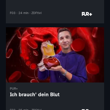
F03 · 24 min · ZDFtivi
PUR+
Ich brauch' dein Blut