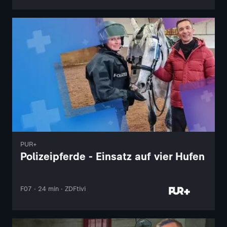
PUR+
Polizeipferde - Einsatz auf vier Hufen
F07 · 24 min · ZDFtivi