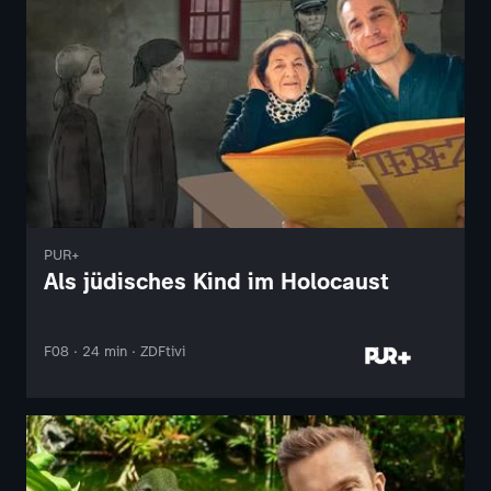
PUR+
Als jüdisches Kind im Holocaust
F08 · 24 min · ZDFtivi