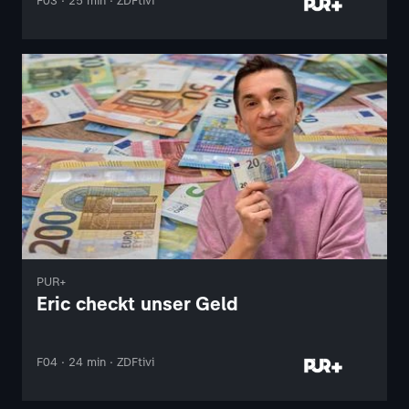
F03 · 25 min · ZDFtivi
PUR+
Eric checkt unser Geld
F04 · 24 min · ZDFtivi