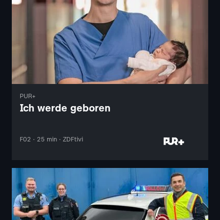
PUR+
Ich werde geboren
F02 · 25 min · ZDFtivi