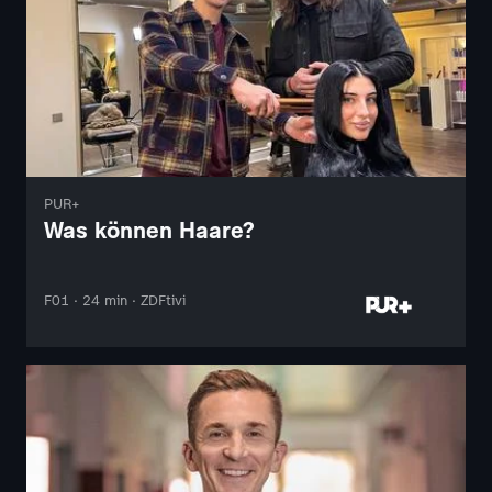
PUR+
Was können Haare?
F01 · 24 min · ZDFtivi