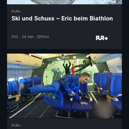
PUR+
Ski und Schuss – Eric beim Biathlon
F02 · 24 min · ZDFtivi
PUR+