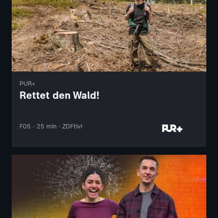
PUR+
Rettet den Wald!
F05 · 25 min · ZDFtivi