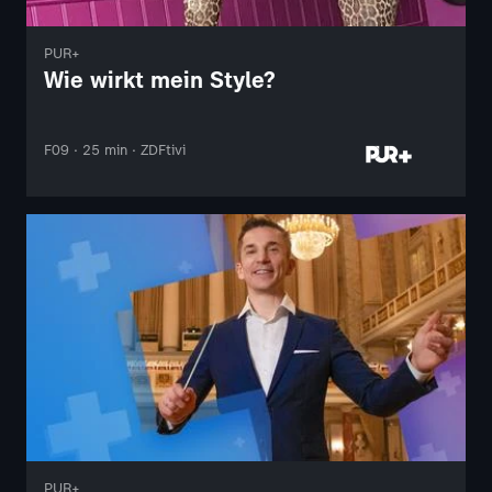
PUR+
Wie wirkt mein Style?
F09 · 25 min · ZDFtivi
PUR+