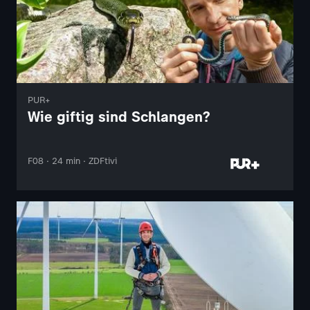
PUR+
Wie giftig sind Schlangen?
F08 · 24 min · ZDFtivi