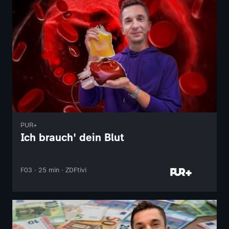
PUR+
Ich brauch' dein Blut
F03 · 25 min · ZDFtivi