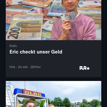
PUR+
Eric checkt unser Geld
F04 · 24 min · ZDFtivi