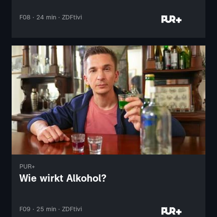
F08 · 24 min · ZDFtivi
PUR+
Wie wirkt Alkohol?
F09 · 25 min · ZDFtivi