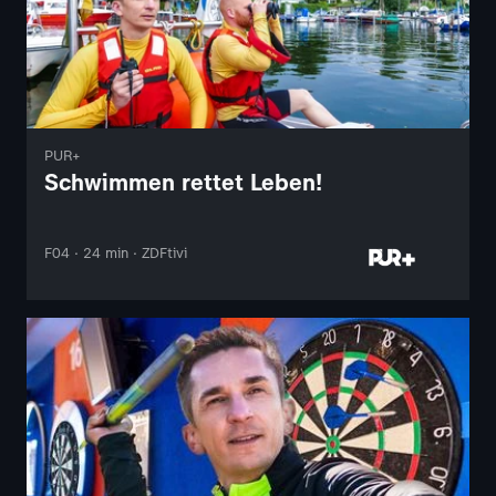
PUR+
Schwimmen rettet Leben!
F04 · 24 min · ZDFtivi