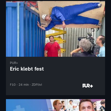
PUR+
Eric klebt fest
F10 · 24 min · ZDFtivi