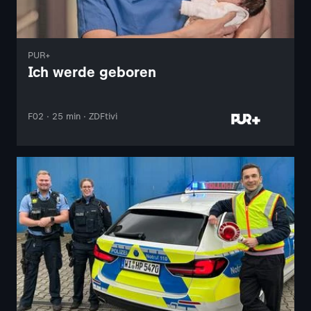
PUR+
Ich werde geboren
F02 · 25 min · ZDFtivi