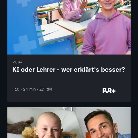
PUR+
KI oder Lehrer - wer erklärt's besser?
F10 · 24 min · ZDFtivi