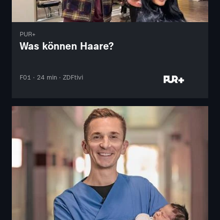
PUR+
Was können Haare?
F01 · 24 min · ZDFtivi