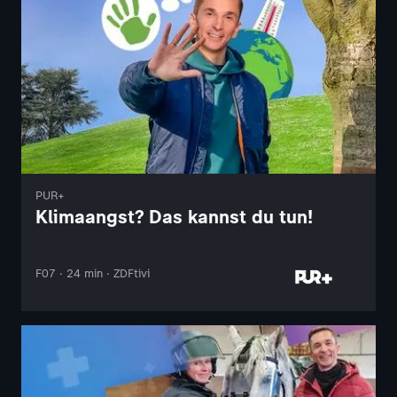
PUR+
Klimaangst? Das kannst du tun!
F07 · 24 min · ZDFtivi