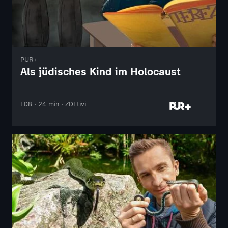
PUR+
Als jüdisches Kind im Holocaust
F08 · 24 min · ZDFtivi