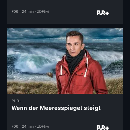
F06 · 24 min · ZDFtivi
PUR+
Wenn der Meeresspiegel steigt
F06 · 24 min · ZDFtivi