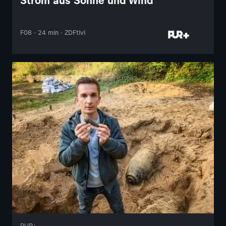
Strom aus Sonne und Wind
F08 · 24 min · ZDFtivi
PUR+