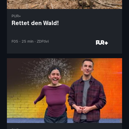
PUR+
Rettet den Wald!
F05 · 25 min · ZDFtivi