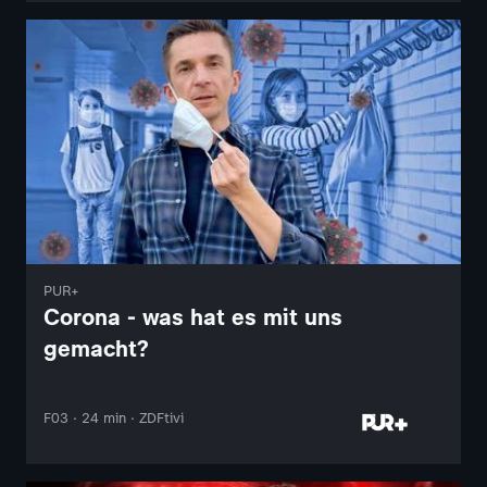
PUR+
Corona - was hat es mit uns
gemacht?
F03 · 24 min · ZDFtivi