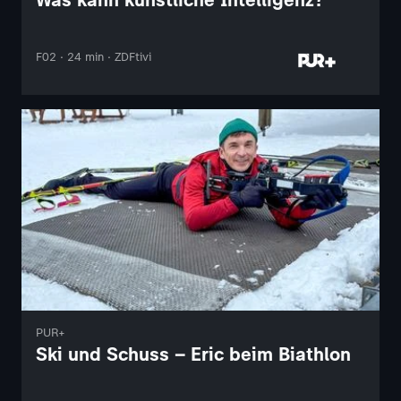
F02 · 24 min · ZDFtivi
PUR+
Ski und Schuss – Eric beim Biathlon