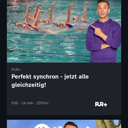
PUR+
Perfekt synchron - jetzt alle
gleichzeitig!
F06 · 24 min · ZDFtivi