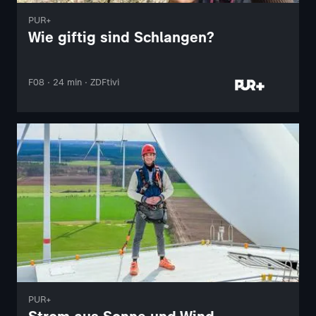
PUR+
Wie giftig sind Schlangen?
F08 · 24 min · ZDFtivi
PUR+