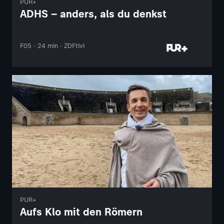
PUR+
ADHS – anders, als du denkst
F05 · 24 min · ZDFtivi
PUR+
Aufs Klo mit den Römern