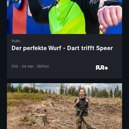
PUR+
Der perfekte Wurf - Dart trifft Speer
F05 · 24 min · ZDFtivi