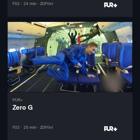
F02 · 24 min · ZDFtivi
PUR+
Zero G
F02 · 25 min · ZDFtivi