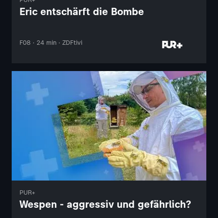
Eric entschärft die Bombe
F08 · 24 min · ZDFtivi
PUR+
Wespen - aggressiv und gefährlich?