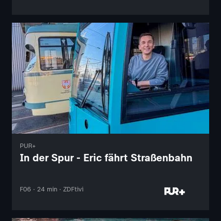
PUR+
In der Spur - Eric fährt Straßenbahn
F06 · 24 min · ZDFtivi