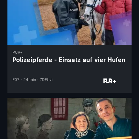
PUR+
Polizeipferde - Einsatz auf vier Hufen
F07 · 24 min · ZDFtivi