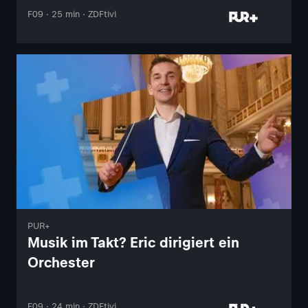
F09 · 25 min · ZDFtivi
PUR+
Musik im Takt? Eric dirigiert ein
Orchester
F09 · 24 min · ZDFtivi