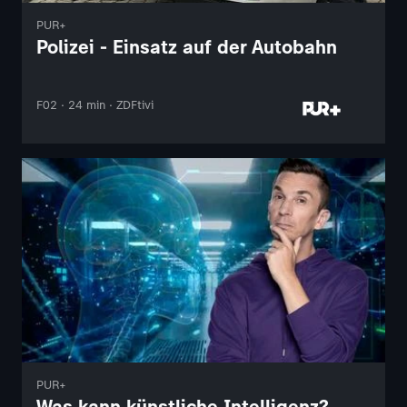
PUR+
Polizei - Einsatz auf der Autobahn
F02 · 24 min · ZDFtivi
PUR+
Was kann künstliche Intelligenz?