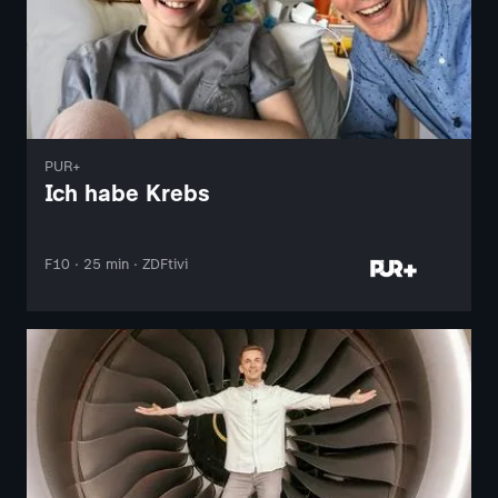
PUR+
Ich habe Krebs
F10 · 25 min · ZDFtivi