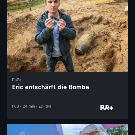
PUR+
Eric entschärft die Bombe
F08 · 24 min · ZDFtivi