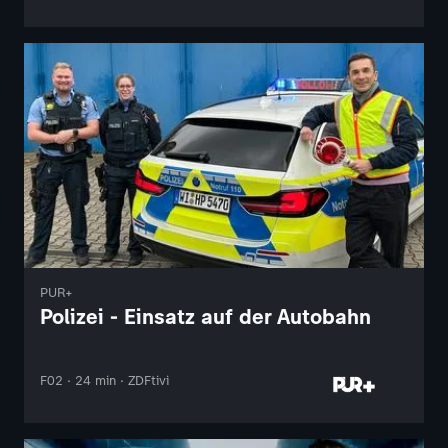
PUR+
Polizei - Einsatz auf der Autobahn
F02 · 24 min · ZDFtivi