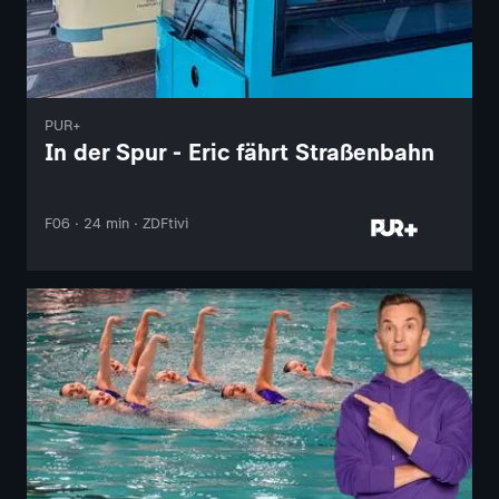
PUR+
In der Spur - Eric fährt Straßenbahn
F06 · 24 min · ZDFtivi