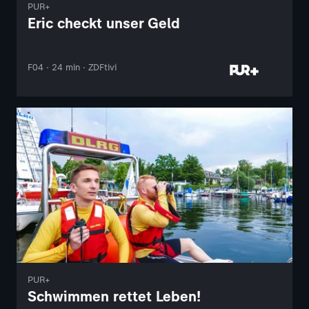
PUR+
Eric checkt unser Geld
F04 · 24 min · ZDFtivi
PUR+
Schwimmen rettet Leben!