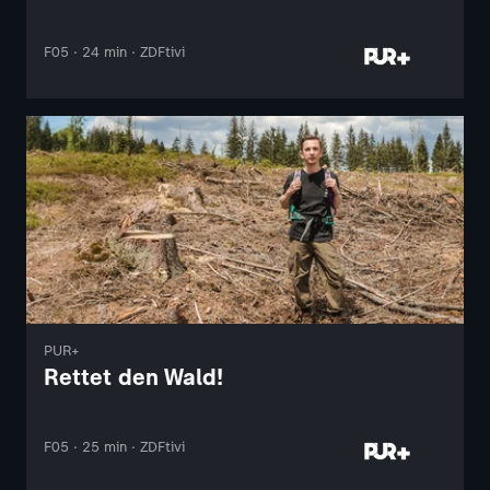
F05 · 24 min · ZDFtivi
PUR+
Rettet den Wald!
F05 · 25 min · ZDFtivi