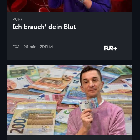
PUR+
Ich brauch' dein Blut
F03 · 25 min · ZDFtivi