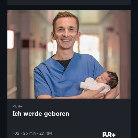
PUR+
Ich werde geboren
F02 · 25 min · ZDFtivi