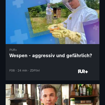
PUR+
Wespen - aggressiv und gefährlich?
F08 · 24 min · ZDFtivi