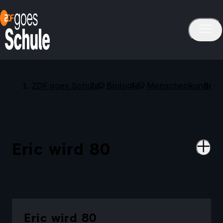
ZDF goes Schule
Biologie
Menschenkunde
Eric wird 80
Eric wird 80