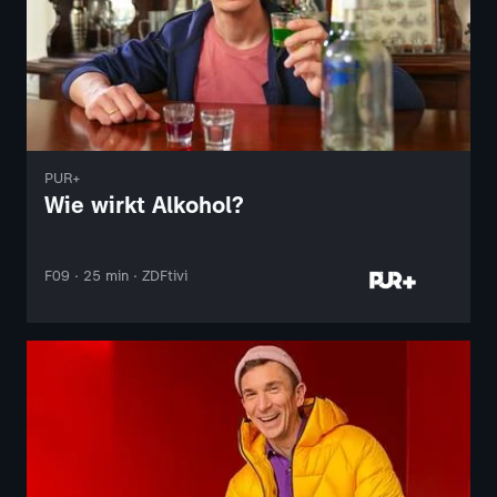
PUR+
Wie wirkt Alkohol?
F09 · 25 min · ZDFtivi