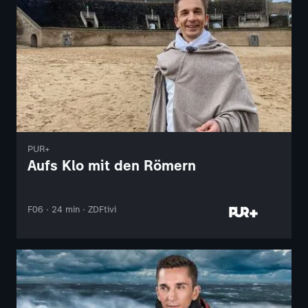
PUR+
Aufs Klo mit den Römern
F06 · 24 min · ZDFtivi