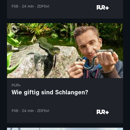
F08 · 24 min · ZDFtivi
PUR+
Wie giftig sind Schlangen?
F08 · 24 min · ZDFtivi