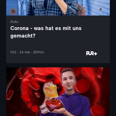
PUR+
Corona - was hat es mit uns
gemacht?
F03 · 24 min · ZDFtivi