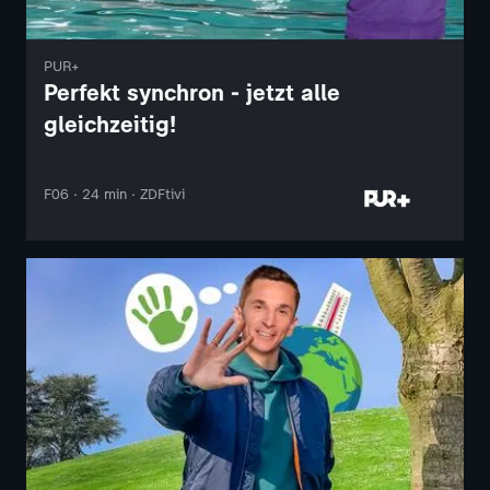
PUR+
Perfekt synchron - jetzt alle
gleichzeitig!
F06 · 24 min · ZDFtivi