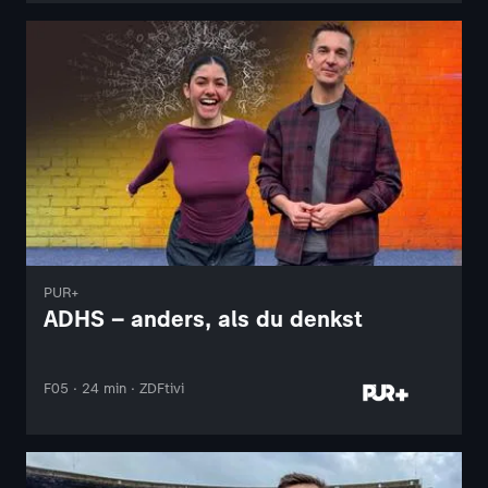
PUR+
ADHS – anders, als du denkst
F05 · 24 min · ZDFtivi