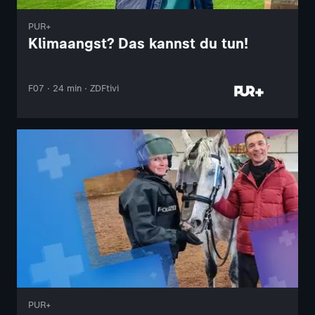
PUR+
Klimaangst? Das kannst du tun!
F07 · 24 min · ZDFtivi
PUR+