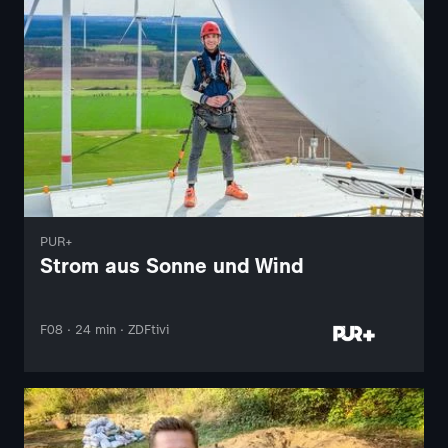
PUR+
Strom aus Sonne und Wind
F08 · 24 min · ZDFtivi