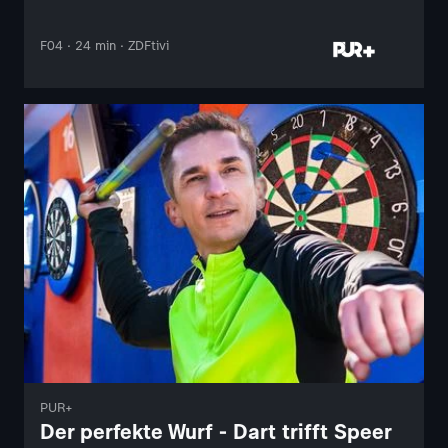
F04 · 24 min · ZDFtivi
PUR+
Der perfekte Wurf - Dart trifft Speer