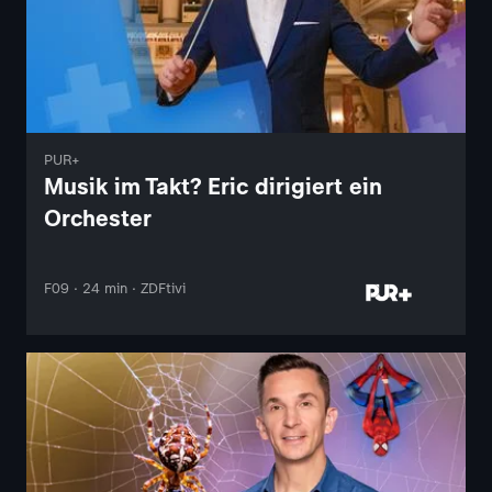
PUR+
Musik im Takt? Eric dirigiert ein
Orchester
F09 · 24 min · ZDFtivi