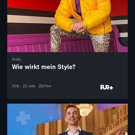
PUR+
Wie wirkt mein Style?
F09 · 25 min · ZDFtivi