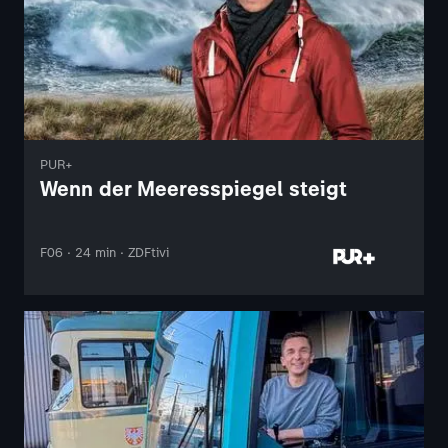
PUR+
Wenn der Meeresspiegel steigt
F06 · 24 min · ZDFtivi