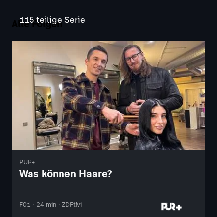
115 teilige Serie
Alle Folgen
PUR+
Was können Haare?
F01 · 24 min · ZDFtivi