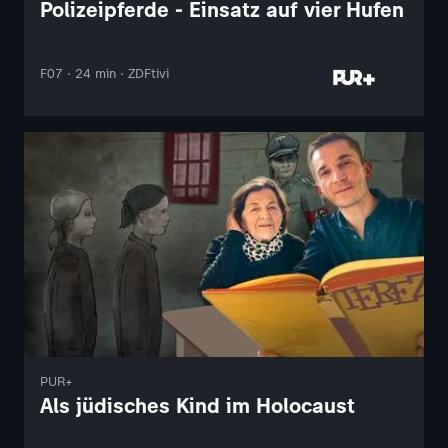
Polizeipferde - Einsatz auf vier Hufen
F07 · 24 min · ZDFtivi
PUR+
Als jüdisches Kind im Holocaust