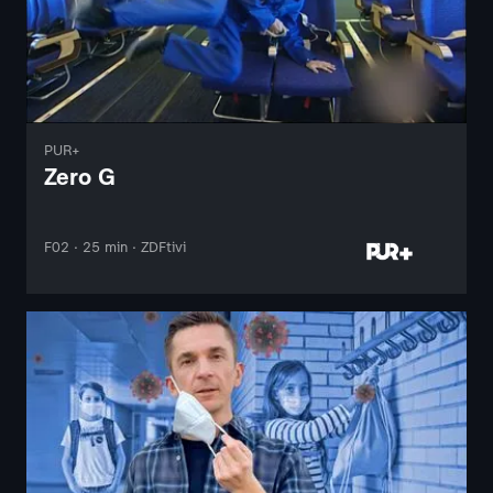
PUR+
Zero G
F02 · 25 min · ZDFtivi