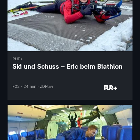
PUR+
Ski und Schuss – Eric beim Biathlon
F02 · 24 min · ZDFtivi