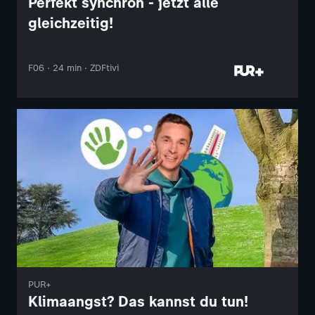
Perfekt synchron - jetzt alle
gleichzeitig!
F06 · 24 min · ZDFtivi
PUR+
Klimaangst? Das kannst du tun!