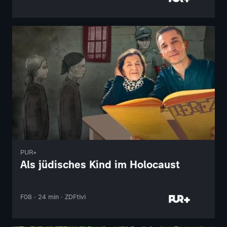
PUR+
Als jüdisches Kind im Holocaust
F08 · 24 min · ZDFtivi