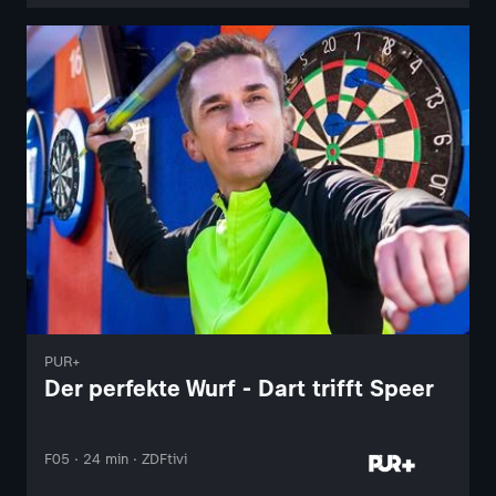
PUR+
Der perfekte Wurf - Dart trifft Speer
F05 · 24 min · ZDFtivi