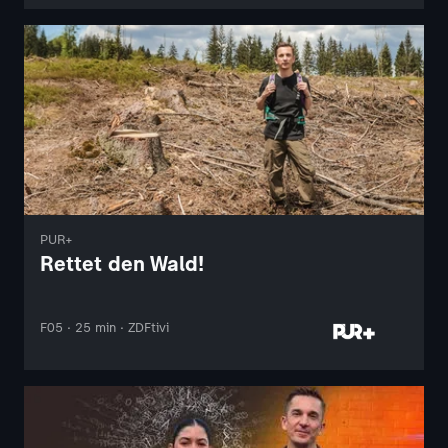
PUR+
Rettet den Wald!
F05 · 25 min · ZDFtivi