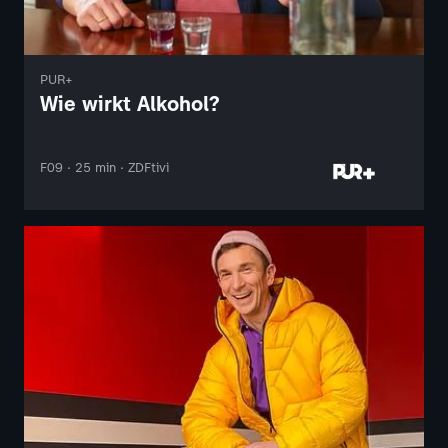
PUR+
Wie wirkt Alkohol?
F09 · 25 min · ZDFtivi