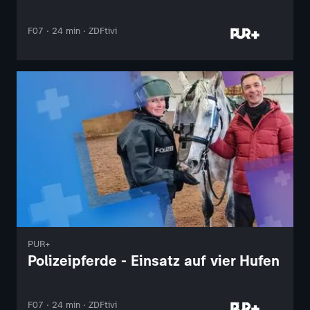
F07 · 24 min · ZDFtivi
PUR+
Polizeipferde - Einsatz auf vier Hufen
F07 · 24 min · ZDFtivi