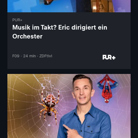
PUR+
Musik im Takt? Eric dirigiert ein
Orchester
F09 · 24 min · ZDFtivi