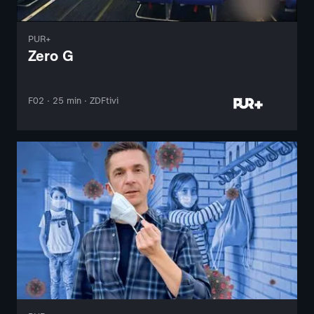
PUR+
Zero G
F02 · 25 min · ZDFtivi