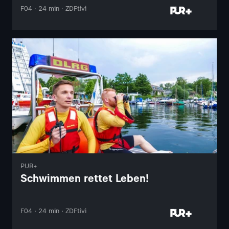
F04 · 24 min · ZDFtivi
PUR+
Schwimmen rettet Leben!
F04 · 24 min · ZDFtivi