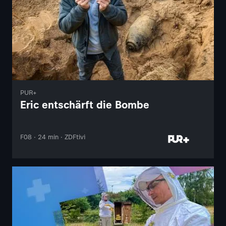
PUR+
Eric entschärft die Bombe
F08 · 24 min · ZDFtivi