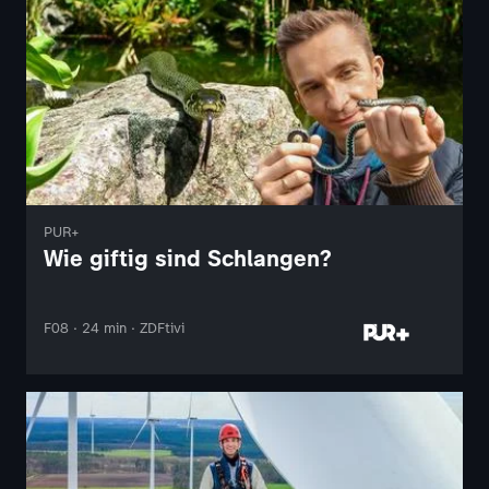
PUR+
Wie giftig sind Schlangen?
F08 · 24 min · ZDFtivi