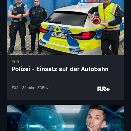
PUR+
Polizei - Einsatz auf der Autobahn
F02 · 24 min · ZDFtivi