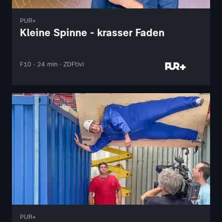
PUR+
Kleine Spinne - krasser Faden
F10 · 24 min · ZDFtivi
PUR+