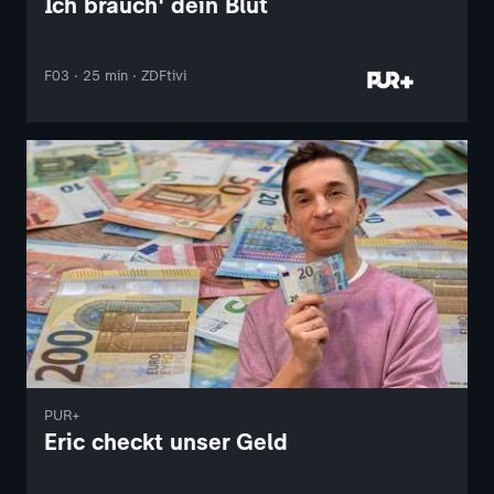
Ich brauch' dein Blut
F03 · 25 min · ZDFtivi
PUR+
Eric checkt unser Geld