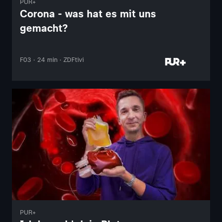
PUR+
Corona - was hat es mit uns
gemacht?
F03 · 24 min · ZDFtivi
PUR+