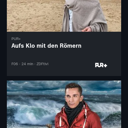
PUR+
Aufs Klo mit den Römern
F06 · 24 min · ZDFtivi