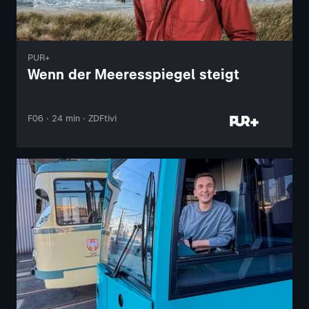
PUR+
Wenn der Meeresspiegel steigt
F06 · 24 min · ZDFtivi