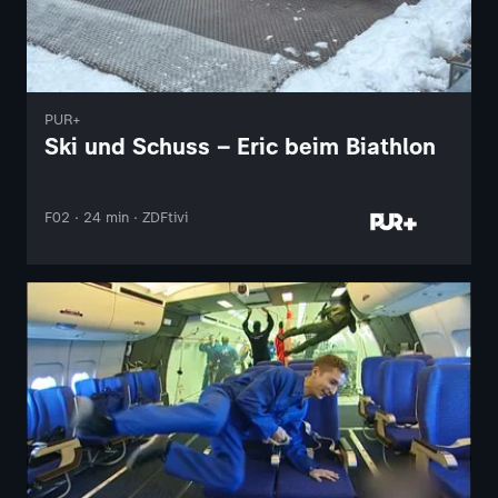
PUR+
Ski und Schuss – Eric beim Biathlon
F02 · 24 min · ZDFtivi