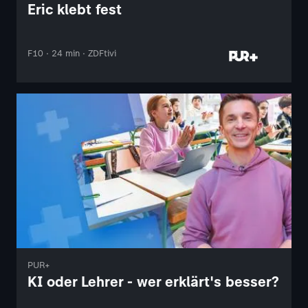
Eric klebt fest
F10 · 24 min · ZDFtivi
PUR+
KI oder Lehrer - wer erklärt's besser?