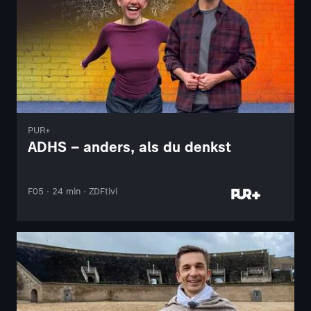
PUR+
ADHS – anders, als du denkst
F05 · 24 min · ZDFtivi