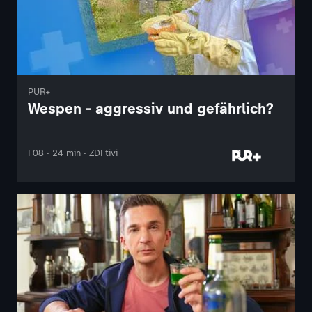
PUR+
Wespen - aggressiv und gefährlich?
F08 · 24 min · ZDFtivi