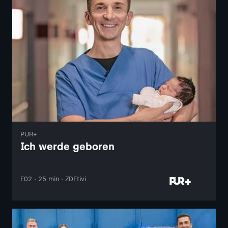
PUR+
Ich werde geboren
F02 · 25 min · ZDFtivi