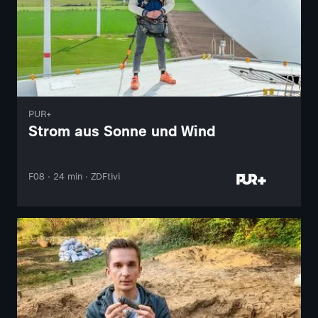
PUR+
Strom aus Sonne und Wind
F08 · 24 min · ZDFtivi