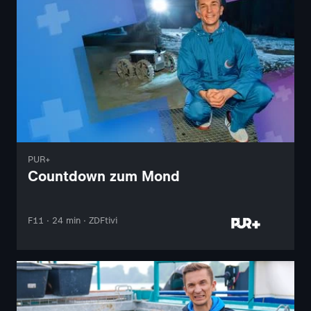
PUR+
Countdown zum Mond
F11 · 24 min · ZDFtivi