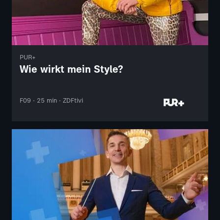
PUR+
Wie wirkt mein Style?
F09 · 25 min · ZDFtivi