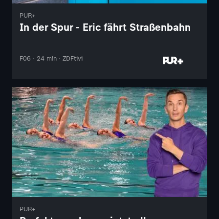
PUR+
In der Spur - Eric fährt Straßenbahn
F06 · 24 min · ZDFtivi
PUR+