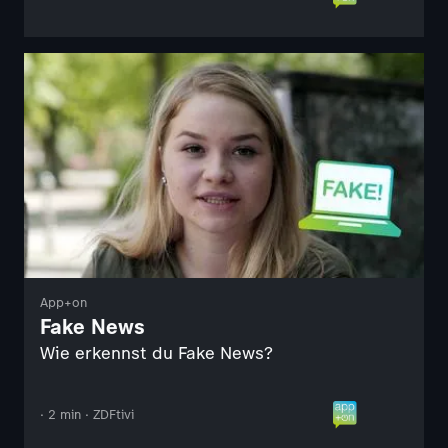
App+on
Fake News
Wie erkennst du Fake News?
· 2 min · ZDFtivi