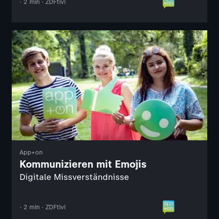
· 2 min · ZDFtivi
App+on
Kommunizieren mit Emojis
Digitale Missverständnisse
· 2 min · ZDFtivi