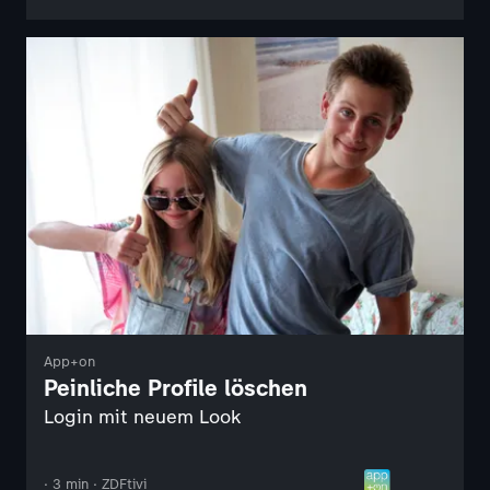
App+on
Peinliche Profile löschen
Login mit neuem Look
· 3 min · ZDFtivi