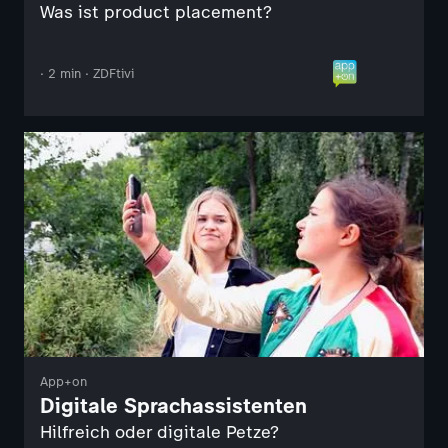
Was ist product placement?
· 2 min · ZDFtivi
App+on
Digitale Sprachassistenten
Hilfreich oder digitale Petze?