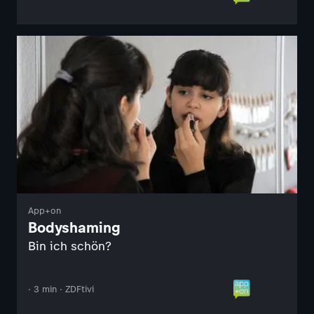
App+on
Bodyshaming
Bin ich schön?
· 3 min · ZDFtivi