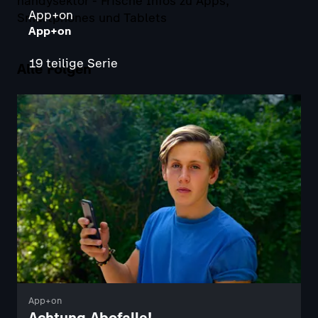
handysektor - Frische Infos zu Apps,
App+on
Smartphones und Tablets
App+on
19 teilige Serie
Alle Folgen
App+on
Achtung Abofalle!