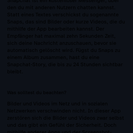
Snapchat ist ein kostenloser Messenger, über
den du mit anderen Nutzern chatten kannst.
Statt eines Textes verschickst du sogenannte
Snaps, das sind Bilder oder kurze Videos, die du
mithilfe der App bearbeiten kannst. Der
Empfänger hat maximal zehn Sekunden Zeit,
sich deine Nachricht anzuschauen, bevor sie
automatisch gelöscht wird. Fügst du Snaps zu
einem Album zusammen, hast du eine
Snapchat-Story, die bis zu 24 Stunden sichtbar
bleibt.
Was solltest du beachten?
Bilder und Videos im Netz und in sozialen
Netzwerken verschwinden nicht. In dieser App
zerstören sich die Bilder und Videos zwar selbst
und das gibt ein Gefühl der Sicherheit. Doch
mithilfe anderer Apps und der Screenshot-