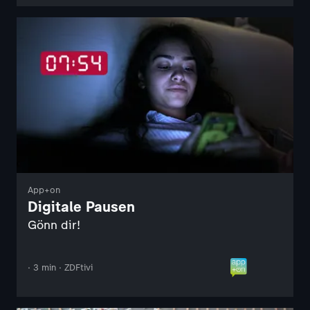
App+on
Digitale Pausen
Gönn dir!
· 3 min · ZDFtivi