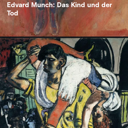
Edvard Munch: Das Kind und der
Tod