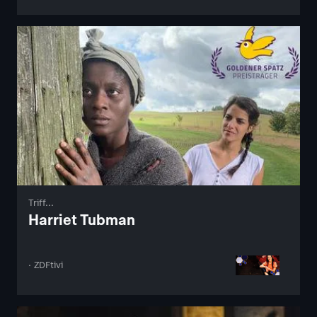
Triff...
Harriet Tubman
· ZDFtivi