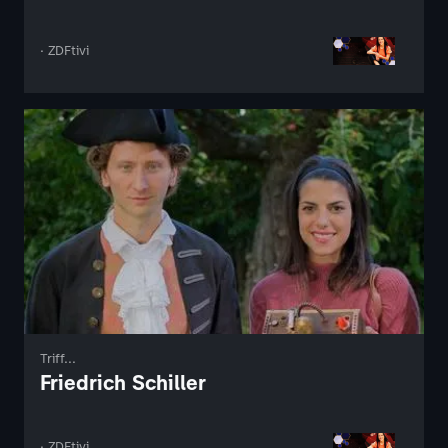
· ZDFtivi
Triff...
Friedrich Schiller
· ZDFtivi