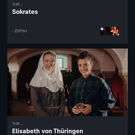
Triff...
Sokrates
· ZDFtivi
Triff...
Elisabeth von Thüringen