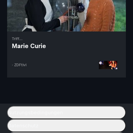
Triff...
Marie Curie
· ZDFtivi
Nutzungsbedingungen
Datenschutz