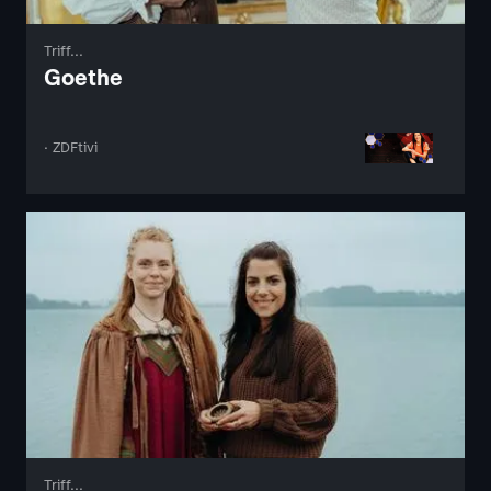
Triff...
Goethe
· ZDFtivi
Triff...