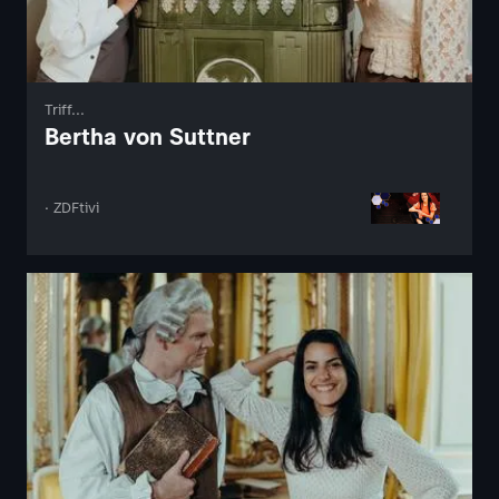
Triff...
Bertha von Suttner
· ZDFtivi