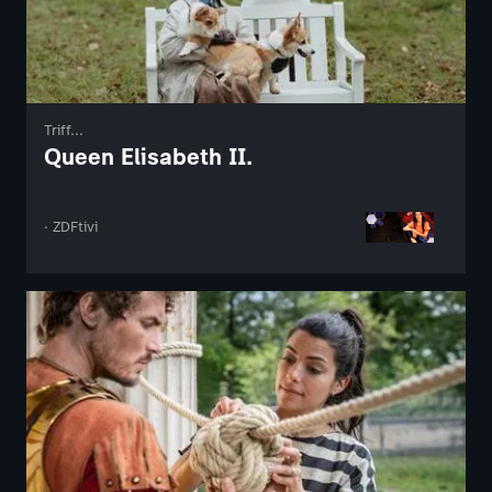
Triff...
Queen Elisabeth II.
· ZDFtivi