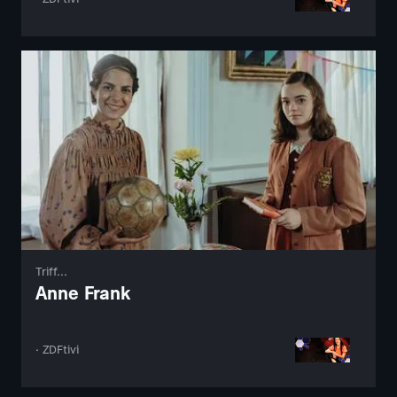
Triff...
Anne Frank
· ZDFtivi