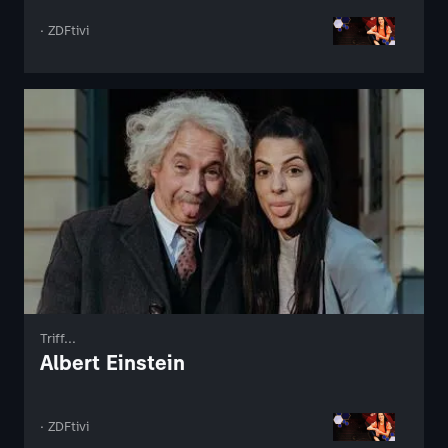
· ZDFtivi
Triff...
Albert Einstein
· ZDFtivi