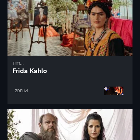
Triff...
Frida Kahlo
· ZDFtivi