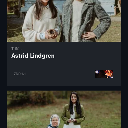
Triff...
Astrid Lindgren
· ZDFtivi