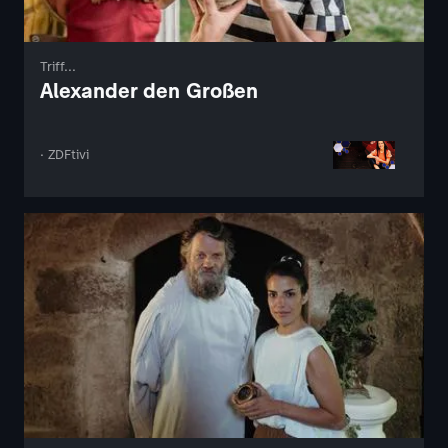
Triff...
Alexander den Großen
· ZDFtivi