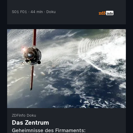
S01 F01 · 44 min · Doku
ZDFinfo Doku
Das Zentrum
Geheimnisse des Firmaments: