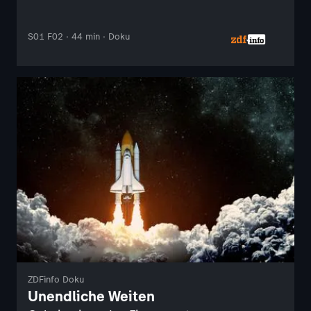
S01 F02 · 44 min · Doku
ZDFinfo Doku
Unendliche Weiten