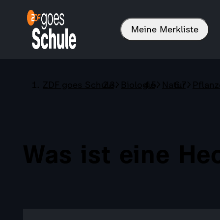
Meine Merkliste
ZDF goes Schule
Biologie
Natur
Pflan
Was ist eine He