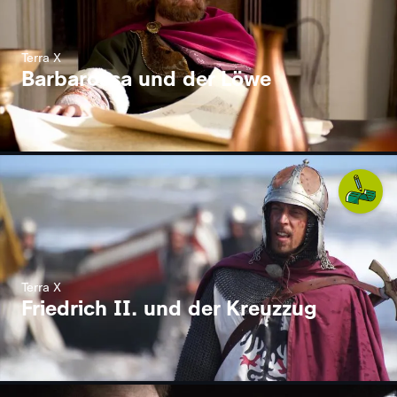
Terra X
Barbarossa und der Löwe
Terra X
Friedrich II. und der Kreuzzug