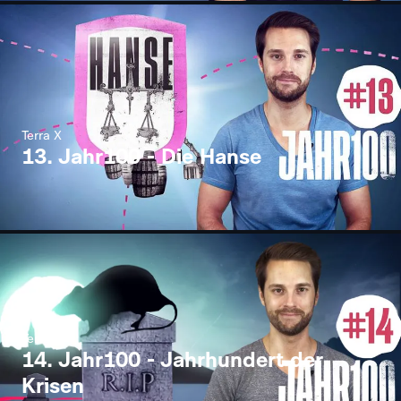
Terra X
13. Jahr100 - Die Hanse
Terra X
14. Jahr100 - Jahrhundert der
Krisen