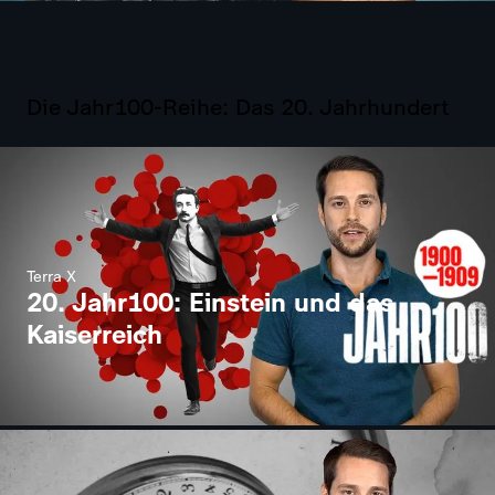
Die Jahr100-Reihe: Das 20. Jahrhundert
Terra X
20. Jahr100: Einstein und das
Kaiserreich