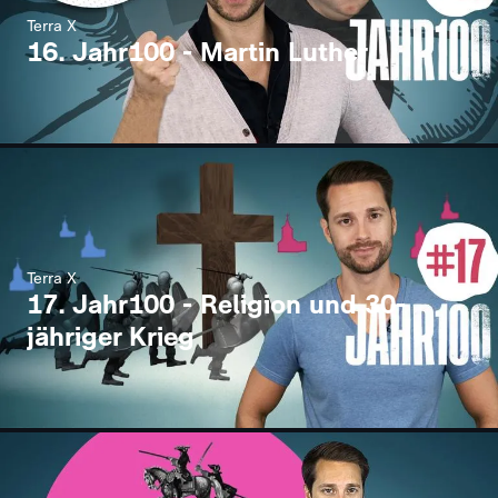
Terra X
16. Jahr100 - Martin Luther
Terra X
17. Jahr100 - Religion und 30-
jähriger Krieg