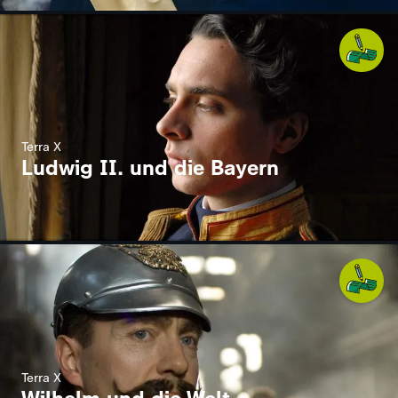
Terra X
Ludwig II. und die Bayern
Terra X