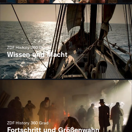
ZDF History 360 Grad
Wissen und Macht
ZDF History 360 Grad
Fortschritt und Größenwahn