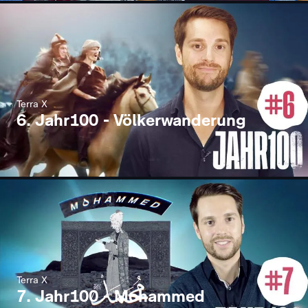
Terra X
6. Jahr100 - Völkerwanderung
Terra X
7. Jahr100 - Mohammed