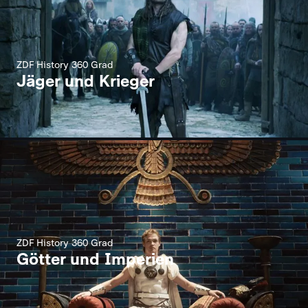
ZDF History 360 Grad
Jäger und Krieger
ZDF History 360 Grad
Götter und Imperien