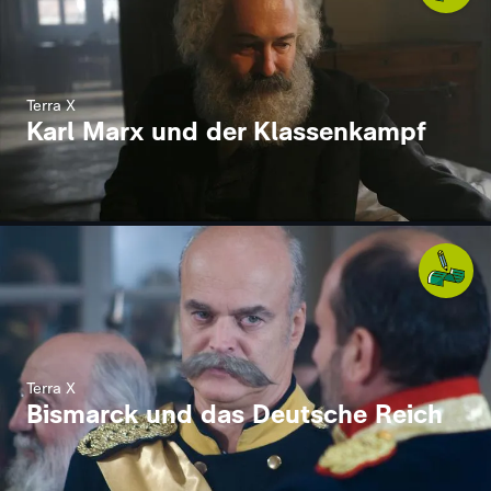
Terra X
Karl Marx und der Klassenkampf
Terra X
Bismarck und das Deutsche Reich