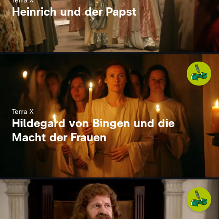
Terra X
Heinrich und der Papst
Terra X
Hildegard von Bingen und die
Macht der Frauen