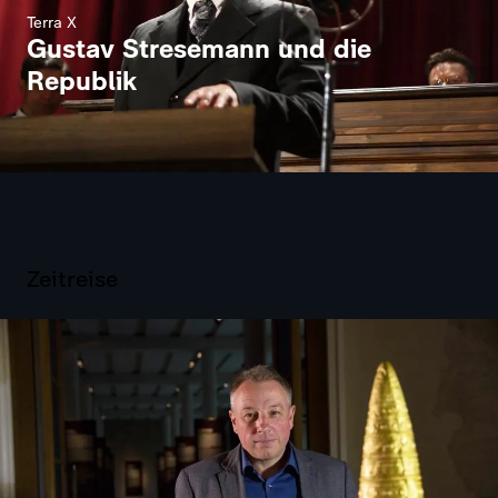
Terra X
Gustav Stresemann und die
Republik
Zeitreise