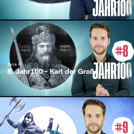
Terra X
8. Jahr100 - Karl der Große