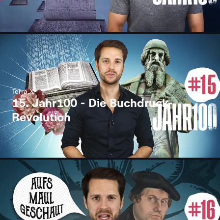
Terra X
15. Jahr100 - Die Buchdruck-
Revolution