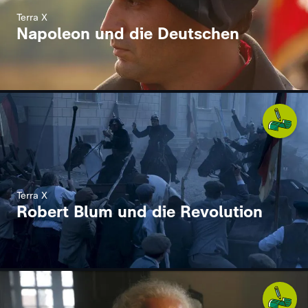
Terra X
Napoleon und die Deutschen
Terra X
Robert Blum und die Revolution