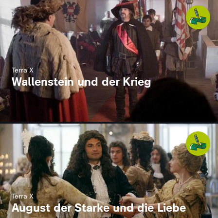
Terra X
Wallenstein und der Krieg
Terra X
August der Starke und die Liebe