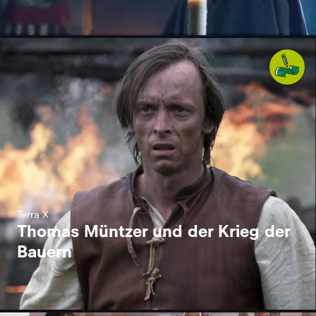
Terra X
Thomas Müntzer und der Krieg der
Bauern