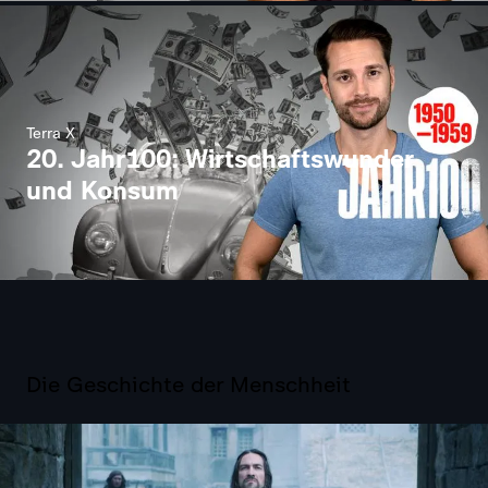
Terra X
20. Jahr100: Wirtschaftswunder
und Konsum
Die Geschichte der Menschheit