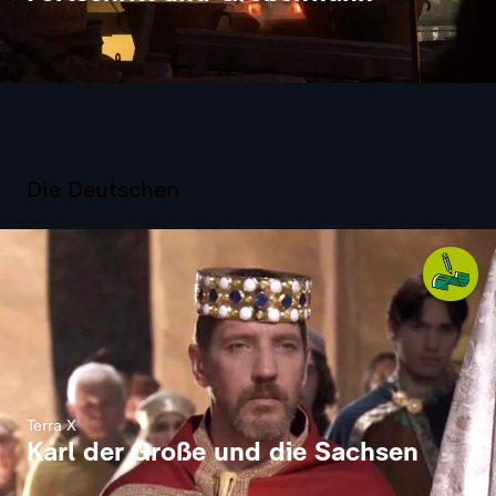
Die Deutschen
Terra X
Karl der Große und die Sachsen