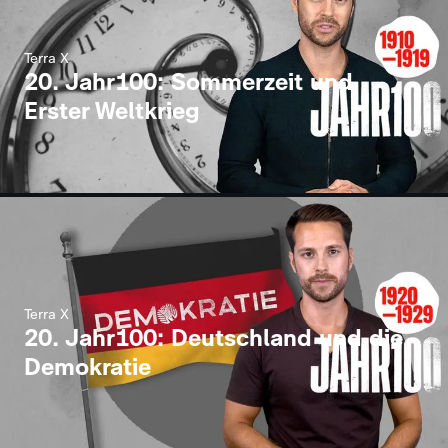
Terra X
20. Jahr100: Sommerzeit und
Erster Weltkrieg
Terra X
20. Jahr100: Deutschland und die
Demokratie