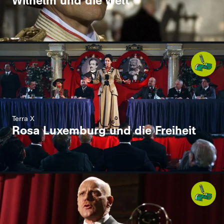
Wilhelm und die Welt
Terra X
Rosa Luxemburg und die Freiheit