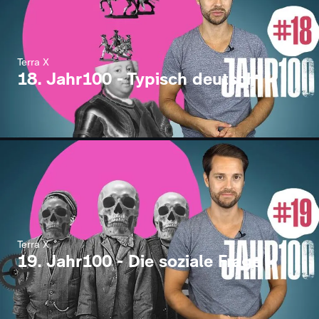
Terra X
18. Jahr100 - Typisch deutsch
Terra X
19. Jahr100 - Die soziale Frage