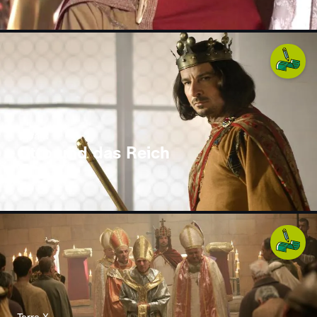
Terra X
Otto und das Reich