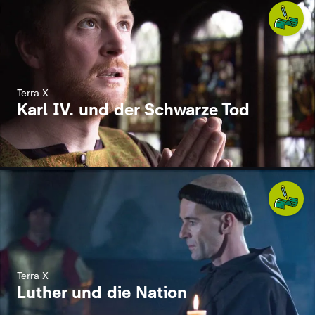
Terra X
Karl IV. und der Schwarze Tod
Terra X
Luther und die Nation