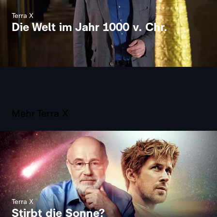
Terra X
Die Welt im Jahr 1000 v. Chr.
Terra X
Terra X - die Einzeldokus
Mehr Terra X
Terra X
Stirbt die Sonne?