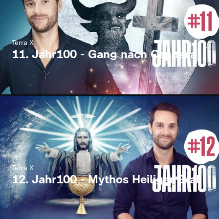
Terra X
11. Jahr100 - Gang nach Canossa
Terra X
12. Jahr100 - Mythos Heiliger Gral