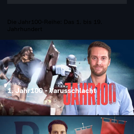
Die Jahr100-Reihe: Das 1. bis 19.
Jahrhundert
Terra X
1. Jahr100 - Varusschlacht