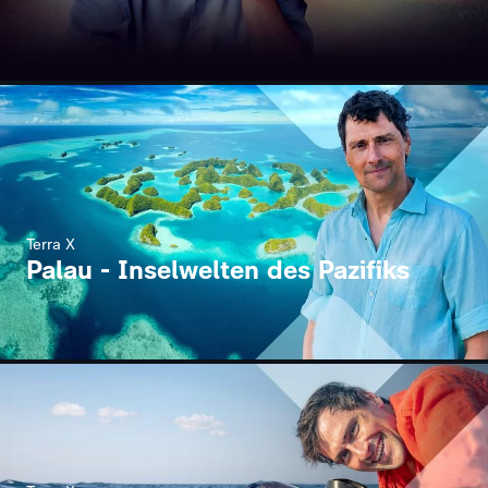
Terra X
Palau - Inselwelten des Pazifiks