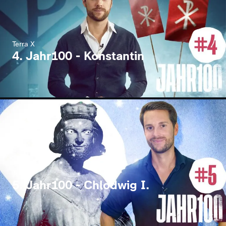
Terra X
4. Jahr100 - Konstantin
Terra X
5. Jahr100 - Chlodwig I.