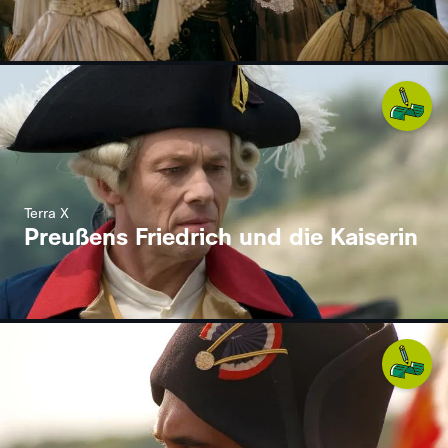
Terra X
Preußens Friedrich und die Kaiserin