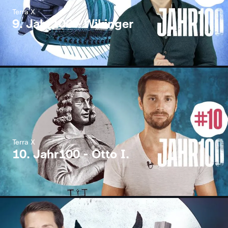
Terra X
9. Jahr100 - Wikinger
Terra X
10. Jahr100 - Otto I.