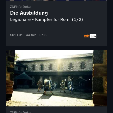
ZDFinfo Doku
Die Ausbildung
Legionäre - Kämpfer für Rom: (1/2)
S01 F01 · 44 min · Doku
ZDFinfo Doku