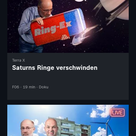
Terra X
Saturns Ringe verschwinden
F06 · 19 min · Doku