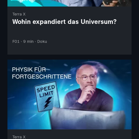
Terra X
Wohin expandiert das Universum?
F01 · 9 min · Doku
Terra X