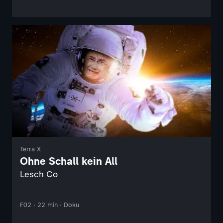
Terra X
Ohne Schall kein All
Lesch Co
F02 · 22 min · Doku