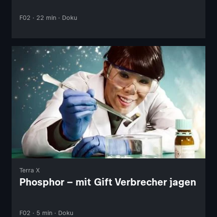
F02 · 22 min · Doku
Terra X
Phosphor – mit Gift Verbrecher jagen
F02 · 5 min · Doku