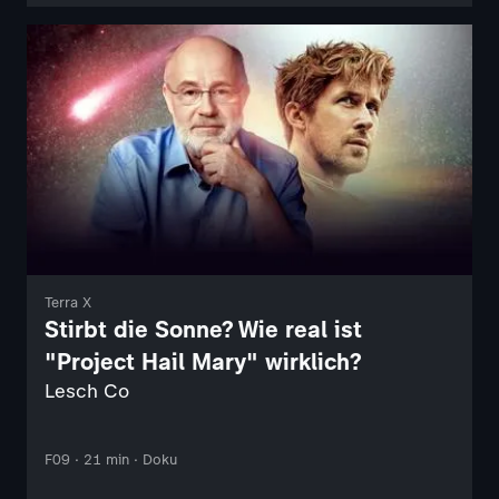
Terra X
Stirbt die Sonne? Wie real ist
"Project Hail Mary" wirklich?
Lesch Co
F09 · 21 min · Doku