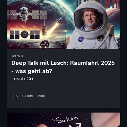
Terra X
Deep Talk mit Lesch: Raumfahrt 2025
- was geht ab?
Lesch Co
F05 · 78 min · Doku