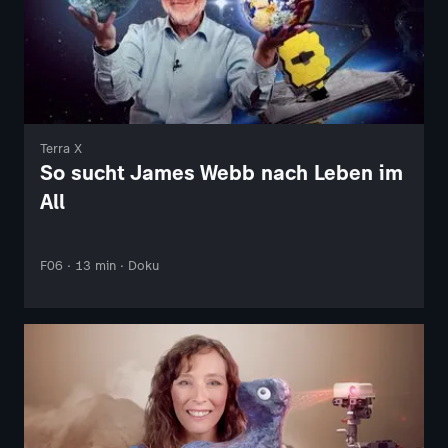
Terra X
So sucht James Webb nach Leben im
All
F06 · 13 min · Doku