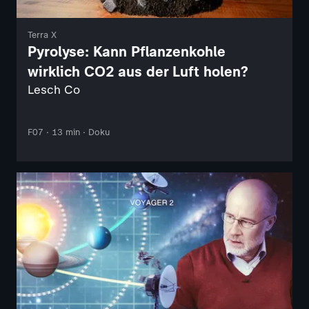
Terra X
Pyrolyse: Kann Pflanzenkohle
wirklich CO2 aus der Luft holen?
Lesch Co
F07 · 13 min · Doku