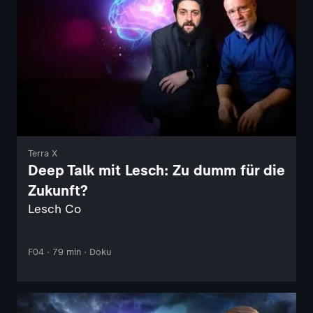
Terra X
Deep Talk mit Lesch: Zu dumm für die
Zukunft?
Lesch Co
F04 · 79 min · Doku