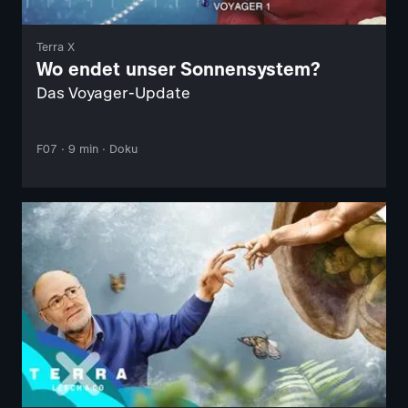
Terra X
Wo endet unser Sonnensystem?
Das Voyager-Update
F07 · 9 min · Doku