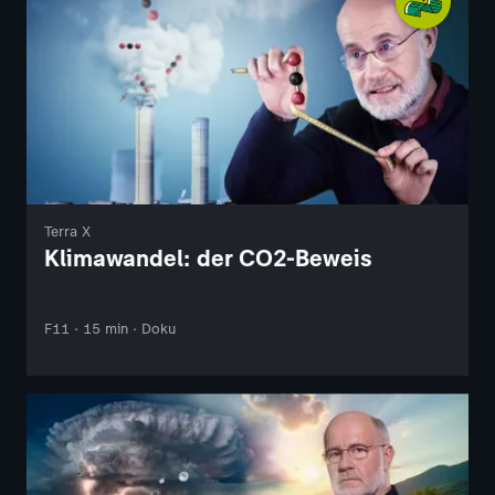
Terra X
Klimawandel: der CO2-Beweis
F11 · 15 min · Doku