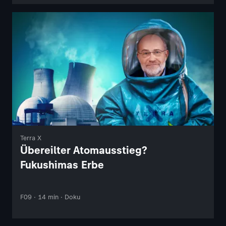
Terra X
Übereilter Atomausstieg?
Fukushimas Erbe
F09 · 14 min · Doku