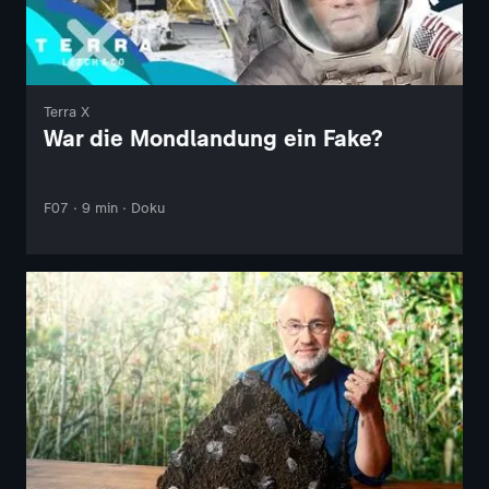
Terra X
War die Mondlandung ein Fake?
F07 · 9 min · Doku