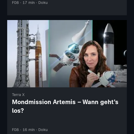
F08 · 17 min · Doku
Terra X
Mondmission Artemis – Wann geht’s
los?
F08 · 16 min · Doku