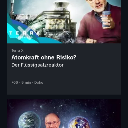
Terra X
Atomkraft ohne Risiko?
Der Flüssigsalzreaktor
F06 · 9 min · Doku