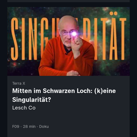
Terra X
Mitten im Schwarzen Loch: (k)eine
Singularität?
Lesch Co
F09 · 28 min · Doku