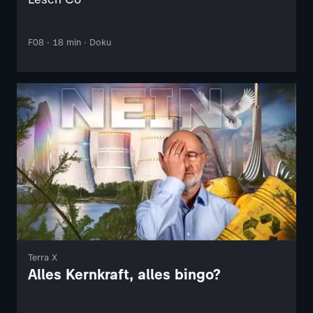
F08 · 18 min · Doku
Terra X
Alles Kernkraft, alles bingo?