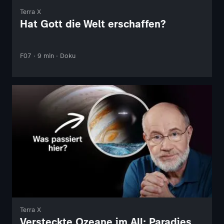
Terra X
Hat Gott die Welt erschaffen?
F07 · 9 min · Doku
Terra X
Versteckte Ozeane im All: Paradies