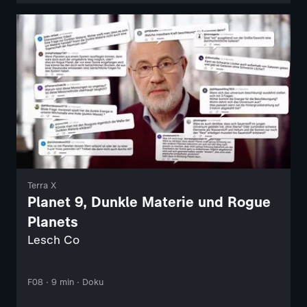
Terra X
Planet 9, Dunkle Materie und Rogue
Planets
Lesch Co
F08 · 9 min · Doku