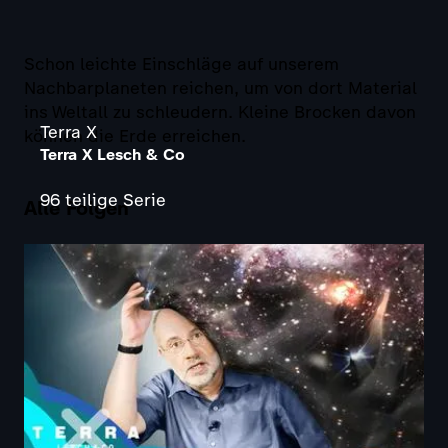
Schon leichte Einschläge auf unserem
Nachbarplaneten reichen, um von dort Material
ins Weltall zu schleudern. Kleine Brocken davon
Terra X
können die Erde erreichen.
Terra X Lesch & Co
96 teilige Serie
Alle Folgen