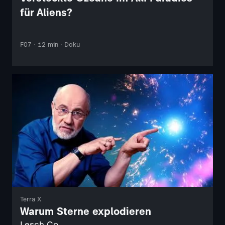
für Aliens?
F07 · 12 min · Doku
Terra X
Warum Sterne explodieren
Lesch Co