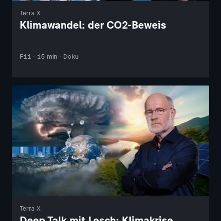
Terra X
Klimawandel: der CO2-Beweis
F11 · 15 min · Doku
Terra X
Deep Talk mit Lesch: Klimakrise