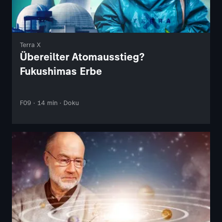
Terra X
Übereilter Atomausstieg?
Fukushimas Erbe
F09 · 14 min · Doku