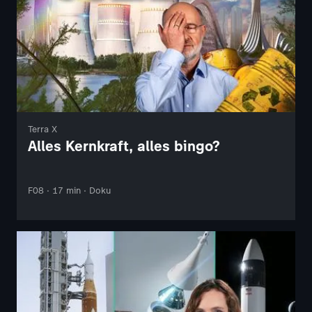
Terra X
Alles Kernkraft, alles bingo?
F08 · 17 min · Doku