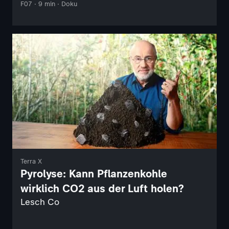
F07 · 9 min · Doku
Terra X
Pyrolyse: Kann Pflanzenkohle
wirklich CO2 aus der Luft holen?
Lesch Co