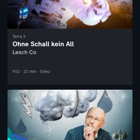
Terra X
Ohne Schall kein All
Lesch Co
F02 · 22 min · Doku