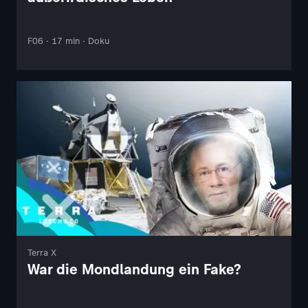
F06 · 17 min · Doku
Terra X
War die Mondlandung ein Fake?