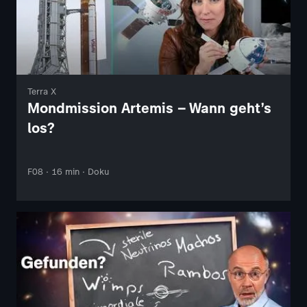
Terra X
Mondmission Artemis – Wann geht’s
los?
F08 · 16 min · Doku