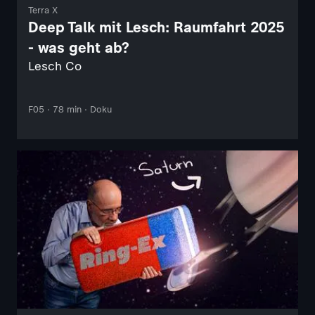
Terra X
Deep Talk mit Lesch: Raumfahrt 2025
- was geht ab?
Lesch Co
F05 · 78 min · Doku