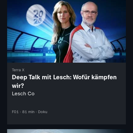
Terra X
Deep Talk mit Lesch: Wofür kämpfen
wir?
Lesch Co
F01 · 81 min · Doku