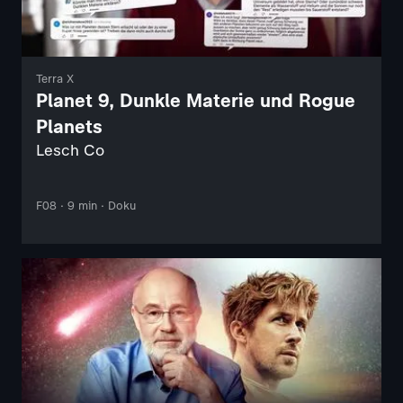
Terra X
Planet 9, Dunkle Materie und Rogue
Planets
Lesch Co
F08 · 9 min · Doku