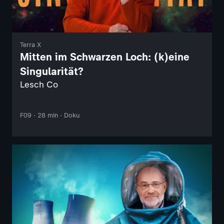
Terra X
Mitten im Schwarzen Loch: (k)eine
Singularität?
Lesch Co
F09 · 28 min · Doku