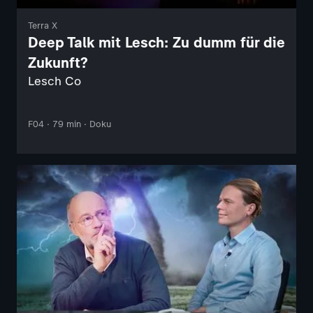
Terra X
Deep Talk mit Lesch: Zu dumm für die
Zukunft?
Lesch Co
F04 · 79 min · Doku