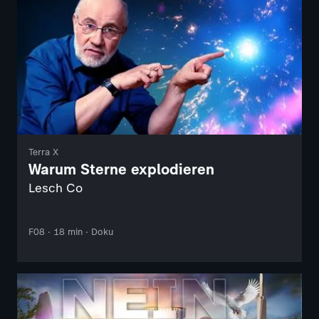
Terra X
Warum Sterne explodieren
Lesch Co
F08 · 18 min · Doku