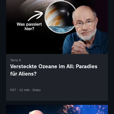
Terra X
Versteckte Ozeane im All: Paradies
für Aliens?
F07 · 12 min · Doku