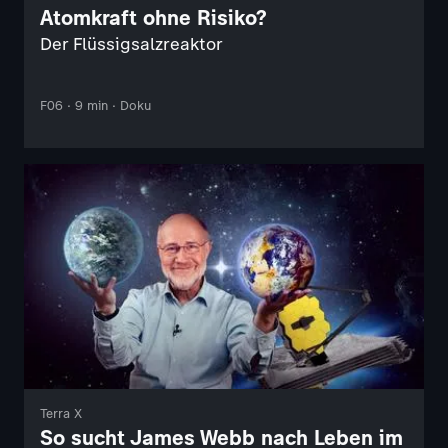
Atomkraft ohne Risiko?
Der Flüssigsalzreaktor
F06 · 9 min · Doku
Terra X
So sucht James Webb nach Leben im