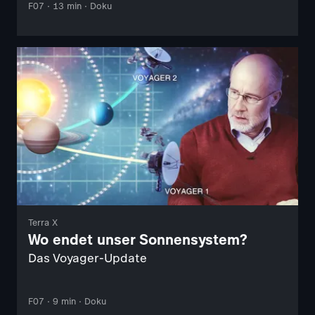
F07 · 13 min · Doku
Terra X
Wo endet unser Sonnensystem?
Das Voyager-Update
F07 · 9 min · Doku