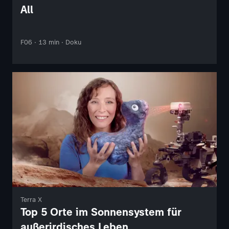
All
F06 · 13 min · Doku
Terra X
Top 5 Orte im Sonnensystem für
außerirdisches Leben