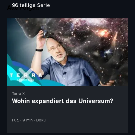
96 teilige Serie
Alle Folgen
Terra X
Wohin expandiert das Universum?
F01 · 9 min · Doku