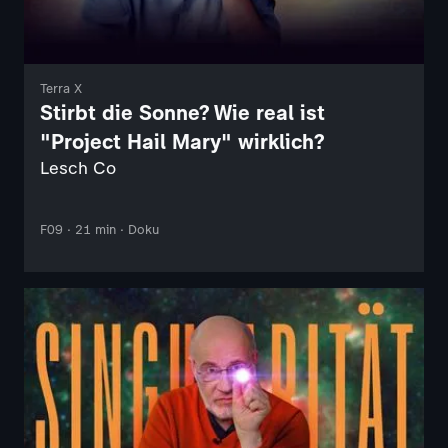
Terra X
Stirbt die Sonne? Wie real ist
"Project Hail Mary" wirklich?
Lesch Co
F09 · 21 min · Doku