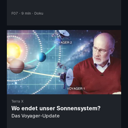
F07 · 9 min · Doku
Terra X
Wo endet unser Sonnensystem?
Das Voyager-Update