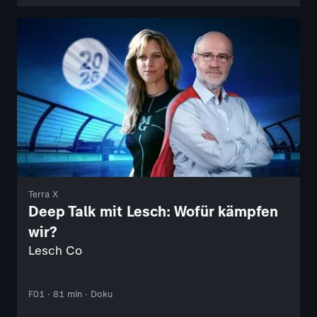
Terra X
Deep Talk mit Lesch: Wofür kämpfen
wir?
Lesch Co
F01 · 81 min · Doku