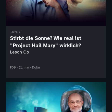
Terra X
Stirbt die Sonne? Wie real ist
"Project Hail Mary" wirklich?
Lesch Co
F09 · 21 min · Doku