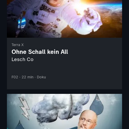
Terra X
Ohne Schall kein All
Lesch Co
F02 · 22 min · Doku