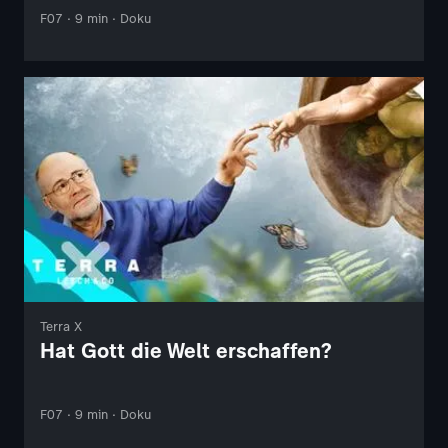
F07 · 9 min · Doku
Terra X
Hat Gott die Welt erschaffen?
F07 · 9 min · Doku