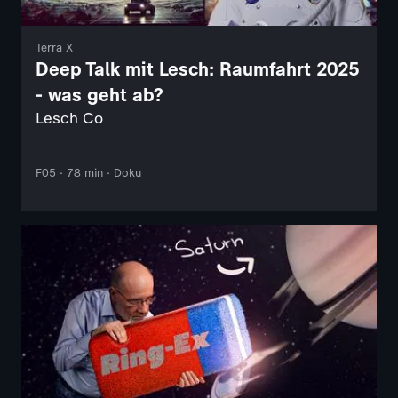
Terra X
Deep Talk mit Lesch: Raumfahrt 2025
- was geht ab?
Lesch Co
F05 · 78 min · Doku