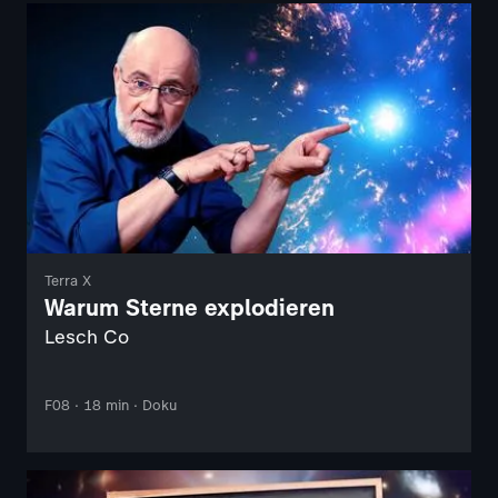
Terra X
Warum Sterne explodieren
Lesch Co
F08 · 18 min · Doku