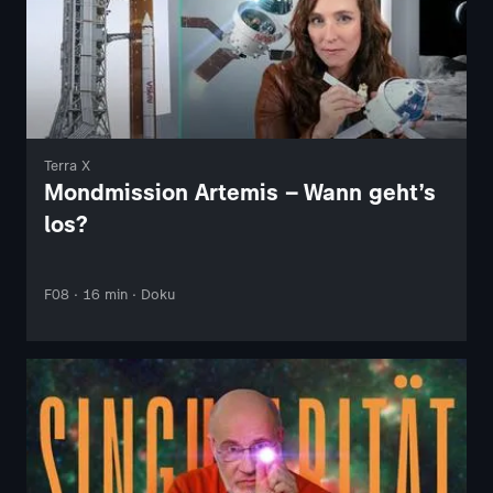
Terra X
Mondmission Artemis – Wann geht’s
los?
F08 · 16 min · Doku