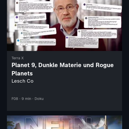
Terra X
Planet 9, Dunkle Materie und Rogue
Planets
Lesch Co
F08 · 9 min · Doku