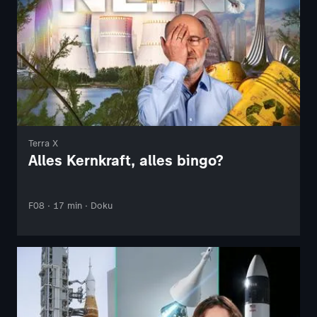
Terra X
Alles Kernkraft, alles bingo?
F08 · 17 min · Doku