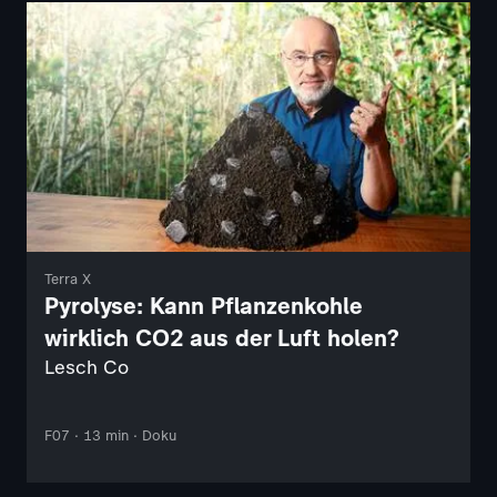
Terra X
Pyrolyse: Kann Pflanzenkohle
wirklich CO2 aus der Luft holen?
Lesch Co
F07 · 13 min · Doku