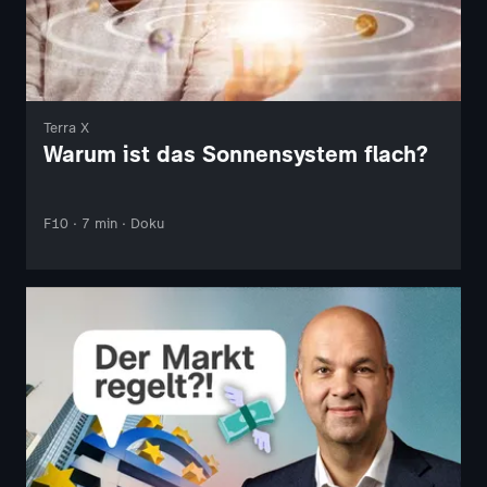
Terra X
Warum ist das Sonnensystem flach?
F10 · 7 min · Doku