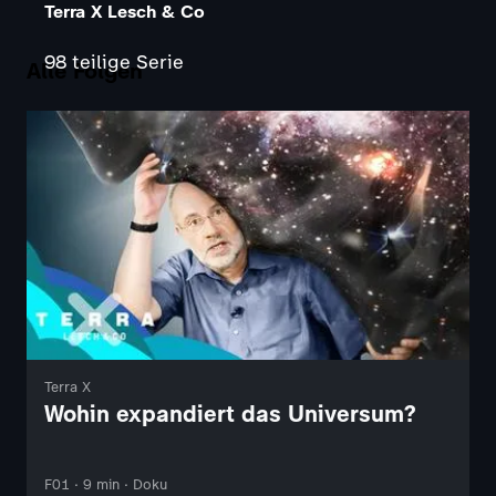
Terra X Lesch & Co
98 teilige Serie
Alle Folgen
Terra X
Wohin expandiert das Universum?
F01 · 9 min · Doku