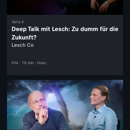
Terra X
Deep Talk mit Lesch: Zu dumm für die
Zukunft?
Lesch Co
F04 · 79 min · Doku