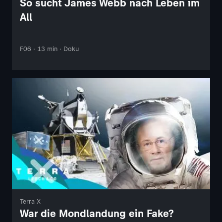
So sucht James Webb nach Leben im
All
F06 · 13 min · Doku
Terra X
War die Mondlandung ein Fake?