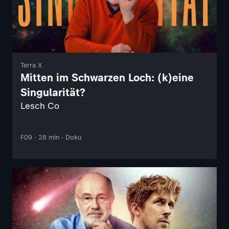
Terra X
Mitten im Schwarzen Loch: (k)eine
Singularität?
Lesch Co
F09 · 28 min · Doku