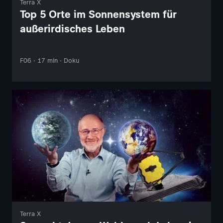
Terra X
Top 5 Orte im Sonnensystem für
außerirdisches Leben
F06 · 17 min · Doku
Terra X