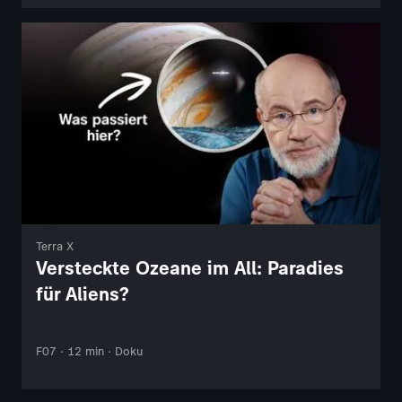
Terra X
Versteckte Ozeane im All: Paradies
für Aliens?
F07 · 12 min · Doku