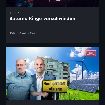
Terra X
Saturns Ringe verschwinden
F06 · 19 min · Doku