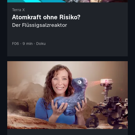
Terra X
Atomkraft ohne Risiko?
Der Flüssigsalzreaktor
F06 · 9 min · Doku