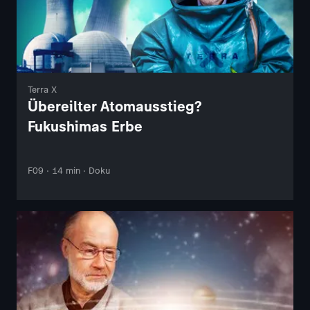
Terra X
Übereilter Atomausstieg?
Fukushimas Erbe
F09 · 14 min · Doku