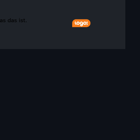
s das ist.