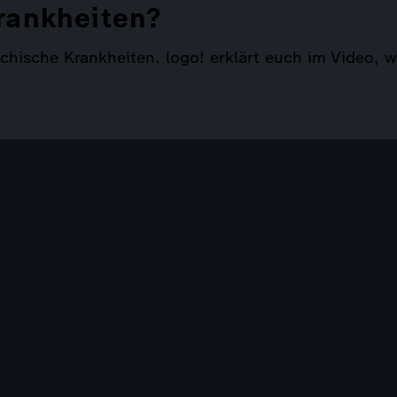
rankheiten?
ische Krankheiten. logo! erklärt euch im Video, wa