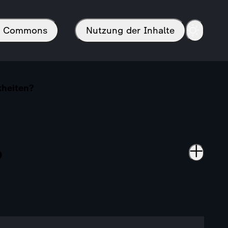
in Commons
Nutzung der Inhalte
kheiten?
?