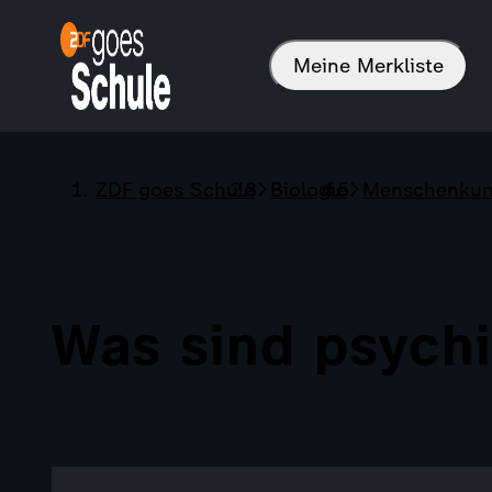
Meine Merkliste
ZDF goes Schule
Biologie
Menschenku
Was sind psychi