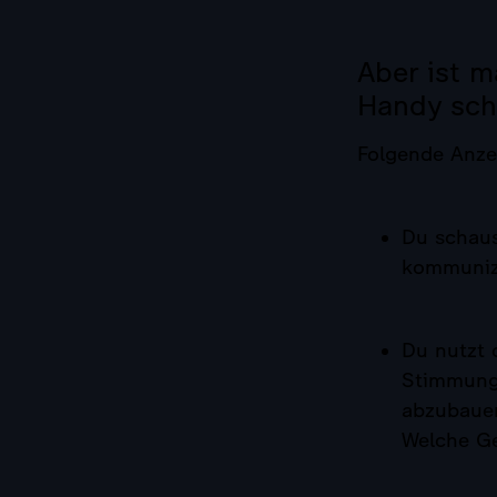
Aber ist 
Handy sch
Folgende Anze
Du schaus
kommunizi
Du nutzt 
Stimmung
abzubaue
Welche Ge