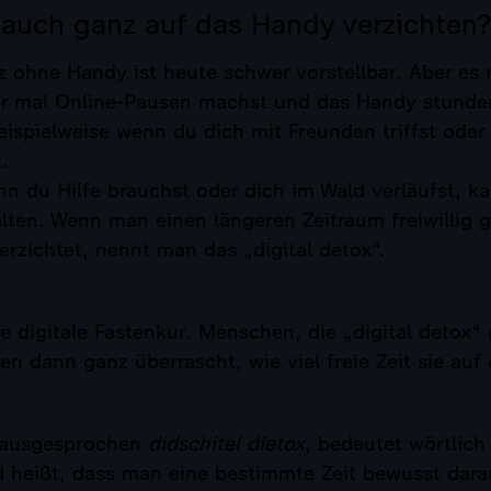
auch ganz auf das Handy verzichten?
z ohne Handy ist heute schwer vorstellbar. Aber es 
 mal Online-Pausen machst und das Handy stunde
eispielweise wenn du dich mit Freunden triffst oder 
.
nn du Hilfe brauchst oder dich im Wald verläufst, ka
lten. Wenn man einen längeren Zeitraum freiwillig 
erzichtet, nennt man das „digital detox“.
ne digitale Fastenkur. Menschen, die „digital detox
en dann ganz überrascht, wie viel freie Zeit sie auf
 ausgesprochen
didschitel dietox
, bedeutet wörtlich 
 heißt, dass man eine bestimmte Zeit bewusst darau