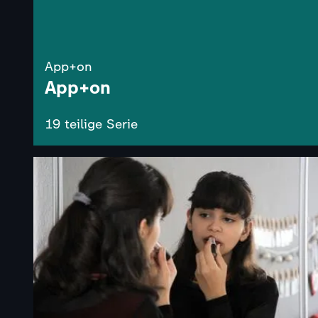
App+on
App+on
19 teilige Serie