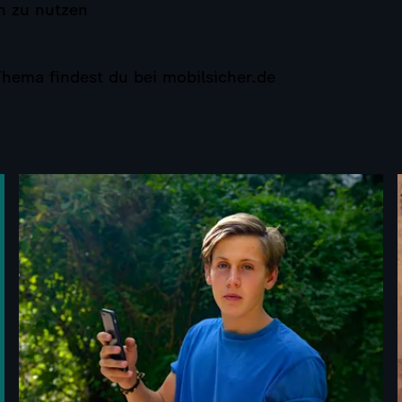
n zu nutzen
hema findest du bei mobilsicher.de