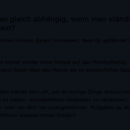
man gleich abhängig, wenn man ständi
aut?
ichen können darauf hinweisen, dass du gefährdet b
t immer wieder ohne Anlass auf das Handydisplay.
erst lieber über das Handy als im persönlichen Ge
dein Handy sehr oft, um dir lustige Dinge anzuscha
 zu heben, unangenehme Gedanken zu vergessen, 
n oder um dich vor unangenehmen Aufgaben zu d
fahren stecken hinter Emojis?