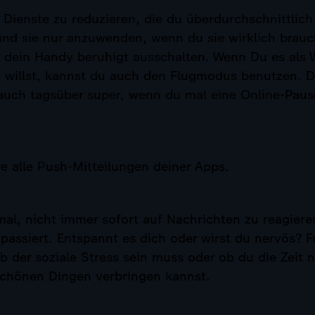
 Dienste zu reduzieren, die du überdurchschnittlich
und sie nur anzuwenden, wenn du sie wirklich brauc
 dein Handy beruhigt ausschalten. Wenn Du es als 
 willst, kannst du auch den Flugmodus benutzen. De
auch tagsüber super, wenn du mal eine Online-Pau
re alle Push-Mitteilungen deiner Apps.
mal, nicht immer sofort auf Nachrichten zu reagier
passiert. Entspannt es dich oder wirst du nervös? F
ob der soziale Stress sein muss oder ob du die Zeit 
chönen Dingen verbringen kannst.