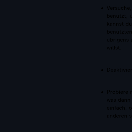
Versuche,
benutzt, 
kannst du
benutzten
übrigens 
willst.
Deaktivie
Probiere 
was dann 
einfach, 
anderen s