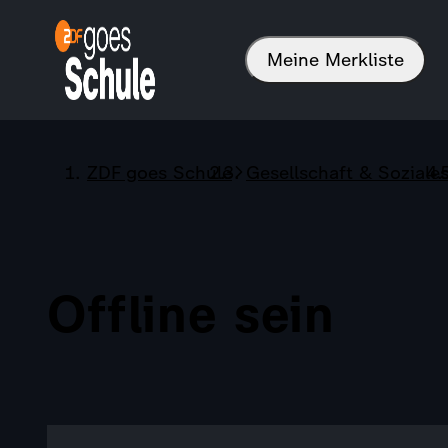
Meine Merkliste
ZDF goes Schule
Gesellschaft & Soziale
Offline sein