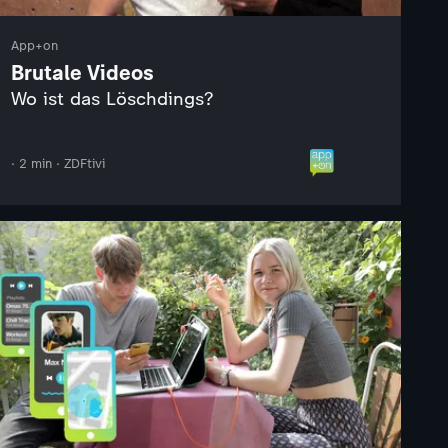
App+on
Brutale Videos
Wo ist das Löschdings?
· 2 min · ZDFtivi