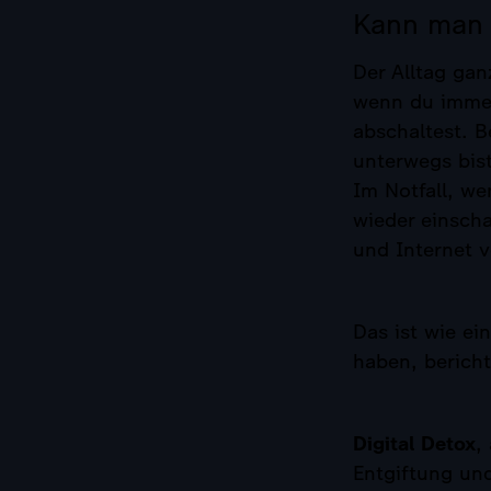
Kann man 
Der Alltag gan
wenn du immer
abschaltest. B
unterwegs bist
Im Notfall, we
wieder einscha
und Internet v
Das ist wie ei
haben, bericht
Digital Detox
,
Entgiftung und