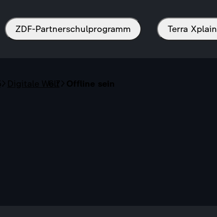
ZDF-Partnerschulprogramm
Terra Xpla
s
Digitale Welt
Offline sein