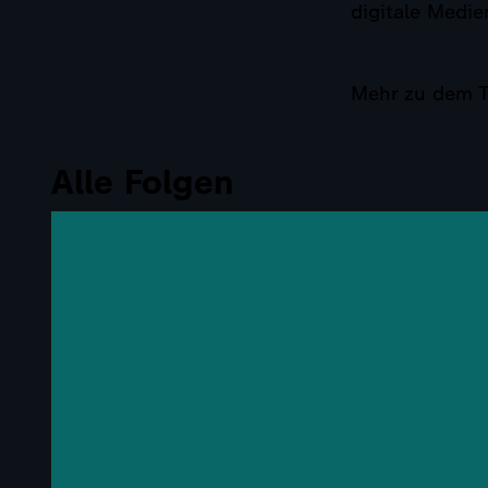
digitale Medie
Mehr zu dem T
Alle Folgen