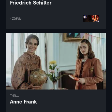
Friedrich Schiller
· ZDFtivi
Triff...
Anne Frank