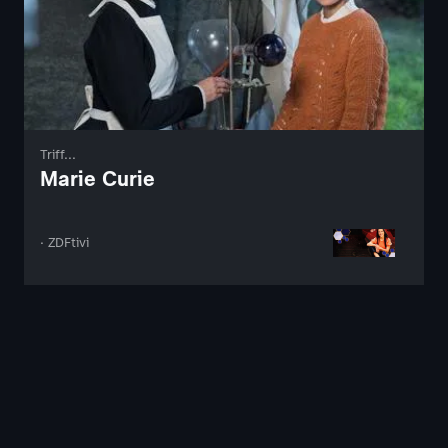
Triff...
Marie Curie
· ZDFtivi
Nutzungsbedingungen
Datenschutz