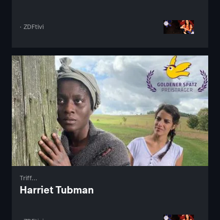
· ZDFtivi
Triff...
Harriet Tubman