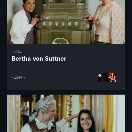
Triff...
Bertha von Suttner
· ZDFtivi