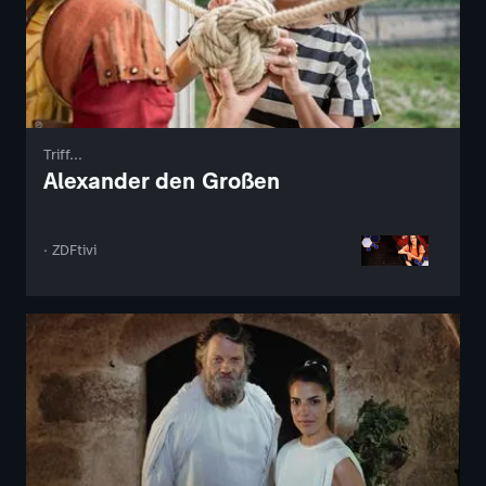
Triff...
Alexander den Großen
· ZDFtivi