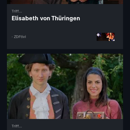
Triff...
Elisabeth von Thüringen
· ZDFtivi
Triff...