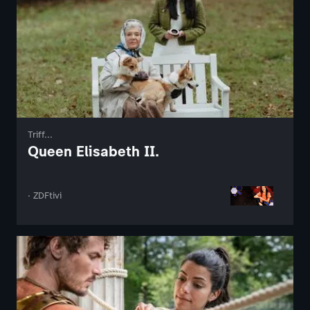
Triff...
Queen Elisabeth II.
· ZDFtivi