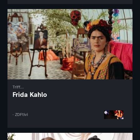
Triff...
Frida Kahlo
· ZDFtivi