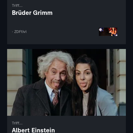
Triff...
Brüder Grimm
· ZDFtivi
Triff...
Albert Einstein